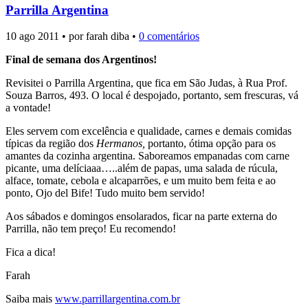
Parrilla Argentina
10 ago 2011 • por farah diba •
0 comentários
Final de semana dos Argentinos!
Revisitei o Parrilla Argentina, que fica em São Judas, à Rua Prof.
Souza Barros, 493. O local é despojado, portanto, sem frescuras, vá
a vontade!
Eles servem com excelência e qualidade, carnes e demais comidas
típicas da região dos
Hermanos,
portanto, ótima opção para os
amantes da cozinha argentina. Saboreamos empanadas com carne
picante, uma delíciaaa…..além de papas, uma salada de rúcula,
alface, tomate, cebola e alcaparrões, e um muito bem feita e ao
ponto, Ojo del Bife! Tudo muito bem servido!
Aos sábados e domingos ensolarados, ficar na parte externa do
Parrilla, não tem preço! Eu recomendo!
Fica a dica!
Farah
Saiba mais
www.parrillargentina.com.br