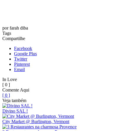
por
farah diba
Tags
Compartilhe
Facebook
Google Plus
Twitter
Pinterest
Email
In Love
[ 0 ]
Comente Aqui
[ 0 ]
Veja também
Divino SAL !
City Market @ Burlington, Vermont