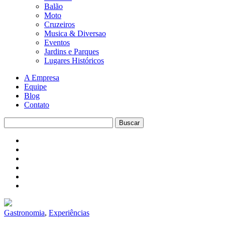
Balão
Moto
Cruzeiros
Musica & Diversao
Eventos
Jardins e Parques
Lugares Históricos
A Empresa
Equipe
Blog
Contato
Gastronomia
,
Experiências