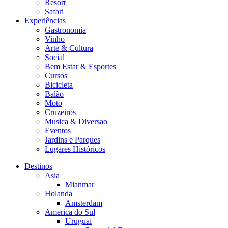
Resort
Safari
Experiências
Gastronomia
Vinho
Arte & Cultura
Social
Bem Estar & Esportes
Cursos
Bicicleta
Balão
Moto
Cruzeiros
Musica & Diversao
Eventos
Jardins e Parques
Lugares Históricos
Destinos
Asia
Mianmar
Holanda
Amsterdam
America do Sul
Uruguai