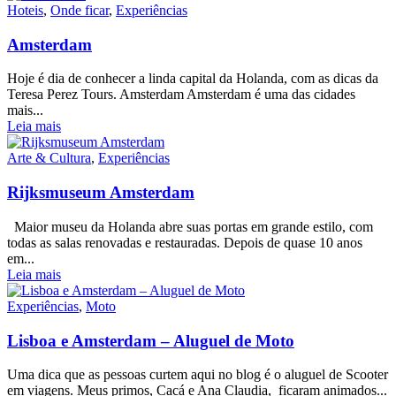
Hoteis
,
Onde ficar
,
Experiências
Amsterdam
Hoje é dia de conhecer a linda capital da Holanda, com as dicas da
Teresa Perez Tours. Amsterdam Amsterdam é uma das cidades
mais...
Leia mais
Arte & Cultura
,
Experiências
Rijksmuseum Amsterdam
Maior museu da Holanda abre suas portas em grande estilo, com
todas as salas renovadas e restauradas. Depois de quase 10 anos
em...
Leia mais
Experiências
,
Moto
Lisboa e Amsterdam – Aluguel de Moto
Uma dica que as pessoas curtem aqui no blog é o aluguel de Scooter
em viagens. Meus primos, Cacá e Ana Claudia, ficaram animados...