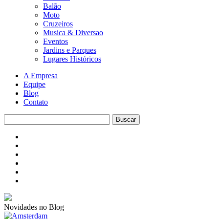
Balão
Moto
Cruzeiros
Musica & Diversao
Eventos
Jardins e Parques
Lugares Históricos
A Empresa
Equipe
Blog
Contato
Novidades no Blog