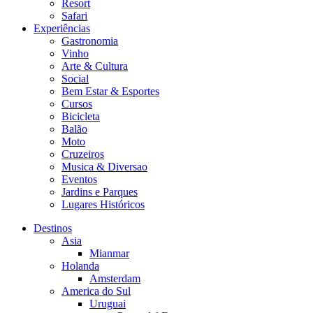
Resort
Safari
Experiências
Gastronomia
Vinho
Arte & Cultura
Social
Bem Estar & Esportes
Cursos
Bicicleta
Balão
Moto
Cruzeiros
Musica & Diversao
Eventos
Jardins e Parques
Lugares Históricos
Destinos
Asia
Mianmar
Holanda
Amsterdam
America do Sul
Uruguai