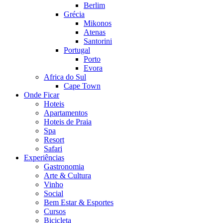
Berlim
Grécia
Mikonos
Atenas
Santorini
Portugal
Porto
Evora
Africa do Sul
Cape Town
Onde Ficar
Hoteis
Apartamentos
Hoteis de Praia
Spa
Resort
Safari
Experiências
Gastronomia
Arte & Cultura
Vinho
Social
Bem Estar & Esportes
Cursos
Bicicleta