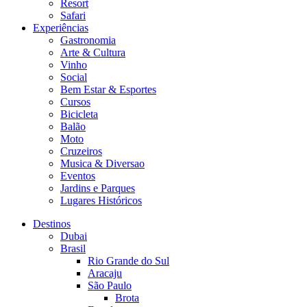
Resort
Safari
Experiências
Gastronomia
Arte & Cultura
Vinho
Social
Bem Estar & Esportes
Cursos
Bicicleta
Balão
Moto
Cruzeiros
Musica & Diversao
Eventos
Jardins e Parques
Lugares Históricos
Destinos
Dubai
Brasil
Rio Grande do Sul
Aracaju
São Paulo
Brota