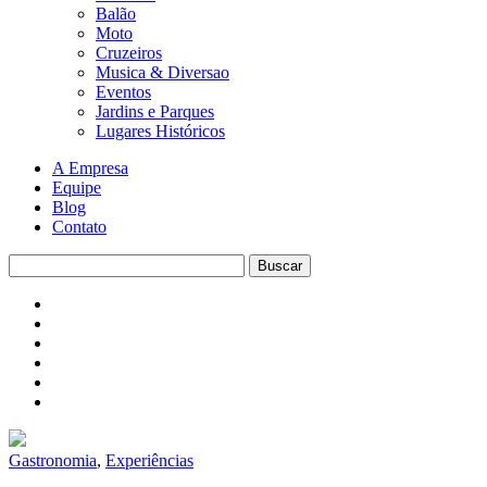
Balão
Moto
Cruzeiros
Musica & Diversao
Eventos
Jardins e Parques
Lugares Históricos
A Empresa
Equipe
Blog
Contato
Gastronomia
,
Experiências