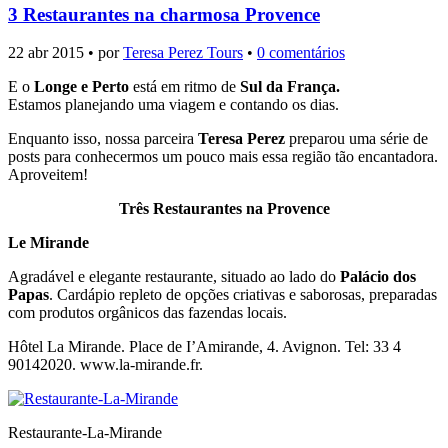
3 Restaurantes na charmosa Provence
22 abr 2015 • por
Teresa Perez Tours
•
0 comentários
E o
Longe e Perto
está em ritmo de
Sul da França.
Estamos planejando uma viagem e contando os dias.
Enquanto isso, nossa parceira
Teresa Perez
preparou uma série de
posts para conhecermos um pouco mais essa região tão encantadora.
Aproveitem!
Três Restaurantes na Provence
Le Mirande
Agradável e elegante restaurante, situado ao lado do
Palácio dos
Papas
. Cardápio repleto de opções criativas e saborosas, preparadas
com produtos orgânicos das fazendas locais.
Hôtel La Mirande. Place de I’Amirande, 4. Avignon. Tel: 33 4
90142020. www.la-mirande.fr.
Restaurante-La-Mirande