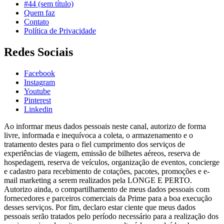
#44 (sem título)
Quem faz
Contato
Política de Privacidade
Redes Sociais
Facebook
Instagram
Youtube
Pinterest
Linkedin
Ao informar meus dados pessoais neste canal, autorizo de forma
livre, informada e inequívoca a coleta, o armazenamento e o
tratamento destes para o fiel cumprimento dos serviços de
experiências de viagem, emissão de bilhetes aéreos, reserva de
hospedagem, reserva de veículos, organização de eventos, concierge
e cadastro para recebimento de cotações, pacotes, promoções e e-
mail marketing a serem realizados pela LONGE E PERTO.
Autorizo ainda, o compartilhamento de meus dados pessoais com
fornecedores e parceiros comerciais da Prime para a boa execução
desses serviços. Por fim, declaro estar ciente que meus dados
pessoais serão tratados pelo período necessário para a realização dos