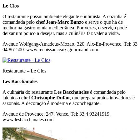
Le Clos
O restaurante possui ambiente elegante e intimista. A cozinha é
comandada pelo
chef Jean-Marc Banzo
e serve o que há de
melhor na gastronomia mediterrânea. Por vezes, o serviço pode
deixar um pouco a desejar, mas a culinária faz valer a visita.
Avenue Wolfgang-Amadeus-Mozart, 320. Aix-En-Provence. Tel: 33
04 861500. www.renaissanceaix-gourmand.com.
Restaurante – Le Clos
Les Bacchanales
A culinária do restaurante
Les Bacchaneles
é comandada pelo
talentoso
chef Christophe Dufau
, que prepara pratos inovadores e
sazonais. A decoração é moderna e aconchegante.
Avenue de Provence, 247. Vence. Tel: 33 4 93241919.
www.lesbacchanales.com.