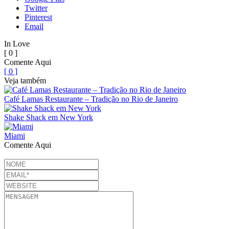
Twitter
Pinterest
Email
In Love
[ 0 ]
Comente Aqui
[ 0 ]
Veja também
Café Lamas Restaurante – Tradição no Rio de Janeiro
Shake Shack em New York
Miami
Comente Aqui