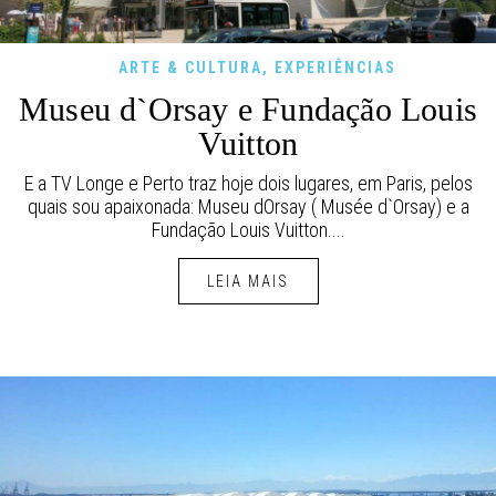
ARTE & CULTURA
,
EXPERIÊNCIAS
Museu d`Orsay e Fundação Louis
Vuitton
E a TV Longe e Perto traz hoje dois lugares, em Paris, pelos
quais sou apaixonada: Museu dOrsay ( Musée d`Orsay) e a
Fundação Louis Vuitton....
LEIA MAIS