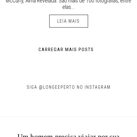
McCurry, Alma Revelada. São mais de 100 fotografias, entre
elas...
LEIA MAIS
CARREGAR MAIS POSTS
SIGA @LONGEEPERTO NO INSTAGRAM
Um homem precisa viajar por sua