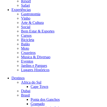
Resort
Safari
Experiências
Gastronomia
Vinho
Arte & Cultura
Social
Bem Estar & Esportes
Cursos
Bicicleta
Balão
Moto
Cruzeiros
Musica & Diversao
Eventos
Jardins e Parques
Lugares Históricos
Destinos
Africa do Sul
Cape Town
Dubai
Brasil
Ponta dos Ganchos
Gramado