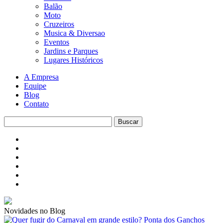
Balão
Moto
Cruzeiros
Musica & Diversao
Eventos
Jardins e Parques
Lugares Históricos
A Empresa
Equipe
Blog
Contato
Novidades no Blog