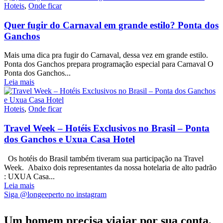
Hoteis
,
Onde ficar
Quer fugir do Carnaval em grande estilo? Ponta dos
Ganchos
Mais uma dica pra fugir do Carnaval, dessa vez em grande estilo.
Ponta dos Ganchos prepara programação especial para Carnaval O
Ponta dos Ganchos...
Leia mais
Hoteis
,
Onde ficar
Travel Week – Hotéis Exclusivos no Brasil – Ponta
dos Ganchos e Uxua Casa Hotel
Os hotéis do Brasil também tiveram sua participação na Travel
Week. Abaixo dois representantes da nossa hotelaria de alto padrão
: UXUA Casa...
Leia mais
Siga @longeeperto no instagram
Um homem precisa viajar por sua conta,