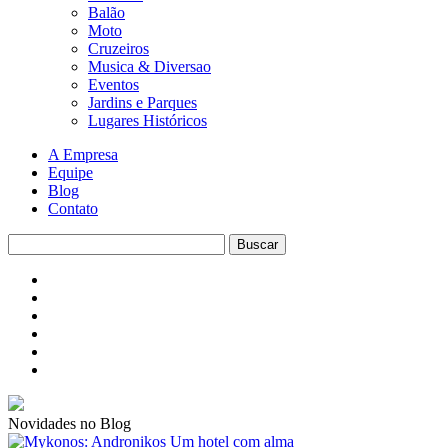
Balão
Moto
Cruzeiros
Musica & Diversao
Eventos
Jardins e Parques
Lugares Históricos
A Empresa
Equipe
Blog
Contato
Novidades no Blog