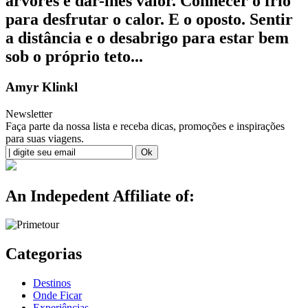
árvores e dar-lhes valor. Conhecer o frio
para desfrutar o calor. E o oposto. Sentir
a distância e o desabrigo para estar bem
sob o próprio teto...
Amyr Klinkl
Newsletter
Faça parte da nossa lista e receba dicas, promoções e inspirações
para suas viagens.
An Indepedent Affiliate of:
Categorias
Destinos
Onde Ficar
Experiências