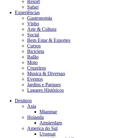
Resort
Safari
Experiências
Gastronomia
Vinho
Arte & Cultura
Social
Bem Estar & Esportes
Cursos
Bicicleta
Balão
Moto
Cruzeiros
Musica & Diversao
Eventos
Jardins e Parques
Lugares Históricos
Destinos
Asia
Mianmar
Holanda
Amsterdam
America do Sul
Uruguai