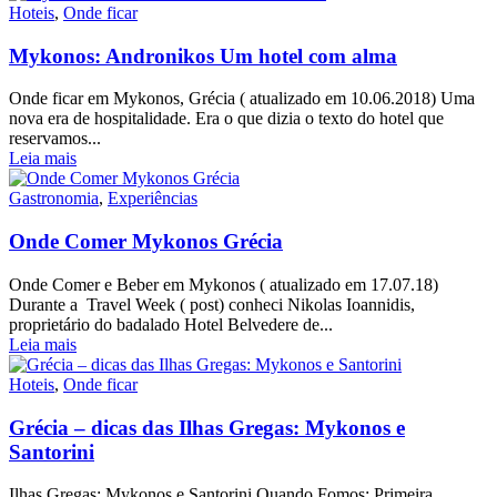
Hoteis
,
Onde ficar
Mykonos: Andronikos Um hotel com alma
Onde ficar em Mykonos, Grécia ( atualizado em 10.06.2018) Uma
nova era de hospitalidade. Era o que dizia o texto do hotel que
reservamos...
Leia mais
Gastronomia
,
Experiências
Onde Comer Mykonos Grécia
Onde Comer e Beber em Mykonos ( atualizado em 17.07.18)
Durante a Travel Week ( post) conheci Nikolas Ioannidis,
proprietário do badalado Hotel Belvedere de...
Leia mais
Hoteis
,
Onde ficar
Grécia – dicas das Ilhas Gregas: Mykonos e
Santorini
Ilhas Gregas: Mykonos e Santorini Quando Fomos: Primeira