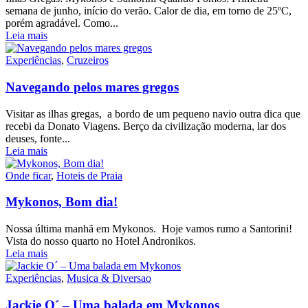
semana de junho, início do verão. Calor de dia, em torno de 25ºC,
porém agradável. Como...
Leia mais
Experiências
,
Cruzeiros
Navegando pelos mares gregos
Visitar as ilhas gregas, a bordo de um pequeno navio outra dica que
recebi da Donato Viagens. Berço da civilização moderna, lar dos
deuses, fonte...
Leia mais
Onde ficar
,
Hoteis de Praia
Mykonos, Bom dia!
Nossa última manhã em Mykonos. Hoje vamos rumo a Santorini!
Vista do nosso quarto no Hotel Andronikos.
Leia mais
Experiências
,
Musica & Diversao
Jackie O´ – Uma balada em Mykonos