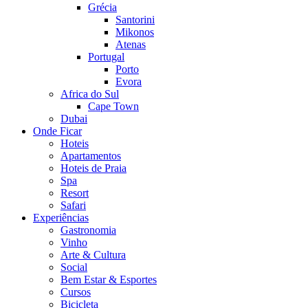
Grécia
Santorini
Mikonos
Atenas
Portugal
Porto
Evora
Africa do Sul
Cape Town
Dubai
Onde Ficar
Hoteis
Apartamentos
Hoteis de Praia
Spa
Resort
Safari
Experiências
Gastronomia
Vinho
Arte & Cultura
Social
Bem Estar & Esportes
Cursos
Bicicleta