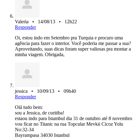
Valeria • 14/08/13 • 12h22
Responder
Oi, estou indo em Setembro pra Turquia e procuro uma
agência para fazer o interior. Você poderia me passar a sua?
Aproveitando, suas dicas foram super valiosas pra montar a
minha viagem. Obrigada,
jessica • 10/09/13 • 09h40
Responder
Olá tudo bem:
sou a Jessica, de curitiba!
estaou indo para Istambul dia 31 de outubro até 8 novembro
vou ficar no Titanic na rua Topcular Mevkii Cicoz Yolu
No:32-34
Bayrampasa 34030 Istanbul