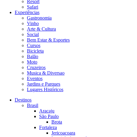
Resort
Safari
Experiências
Gastronomia
Vinho
Arte & Cultura
Social
Bem Estar & Esportes
Cursos
Bicicleta
Balão
Moto
Cruzeiros
Musica & Diversao
Eventos
Jardins e Parques
Lugares Históricos
Destinos
Brasil
Aracaju
São Paulo
Brota
Fortaleza
Jericoacoara