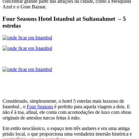
concentrar grande parte das atrações da cidade, como a Mesquista
Azul e o Gran Bazaar.
Four Seasons Hotel Istanbul at Sultanahmet – 5
estrelas
Considerado, simplesmente, o hotel 5 estrelas mais luxuoso de
Istambul , o
Four Seasons
é perfeito para aquela viagem a dois. E
não é à toa, afinal, ele conta com acomodações de luxo com obras
originais de artesãos turcos feitas à mão.
Em estilo neoclássico, o espaço tem três andares e era uma antiga
prisão local, o que proporciona uma verdadeira imersão histórica e