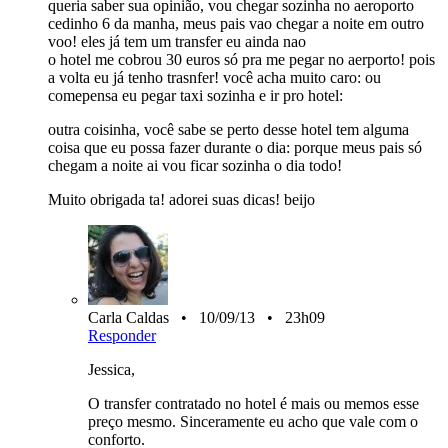
queria saber sua opinião, vou chegar sozinha no aeroporto
cedinho 6 da manha, meus pais vao chegar a noite em outro
voo! eles já tem um transfer eu ainda nao
o hotel me cobrou 30 euros só pra me pegar no aerporto! pois
a volta eu já tenho trasnfer! você acha muito caro: ou
comepensa eu pegar taxi sozinha e ir pro hotel:
outra coisinha, você sabe se perto desse hotel tem alguma
coisa que eu possa fazer durante o dia: porque meus pais só
chegam a noite ai vou ficar sozinha o dia todo!
Muito obrigada ta! adorei suas dicas! beijo
Carla Caldas • 10/09/13 • 23h09
Responder
Jessica,
O transfer contratado no hotel é mais ou memos esse
preço mesmo. Sinceramente eu acho que vale com o
conforto.