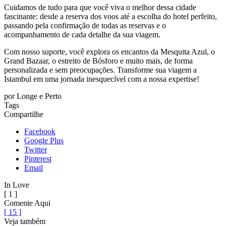
Cuidamos de tudo para que você viva o melhor dessa cidade
fascinante: desde a reserva dos voos até a escolha do hotel perfeito,
passando pela confirmação de todas as reservas e o
acompanhamento de cada detalhe da sua viagem.
Com nosso suporte, você explora os encantos da Mesquita Azul, o
Grand Bazaar, o estreito de Bósforo e muito mais, de forma
personalizada e sem preocupações. Transforme sua viagem a
Istambul em uma jornada inesquecível com a nossa expertise!
por
Longe e Perto
Tags
Compartilhe
Facebook
Google Plus
Twitter
Pinterest
Email
In Love
[ 1 ]
Comente Aqui
[ 15 ]
Veja também