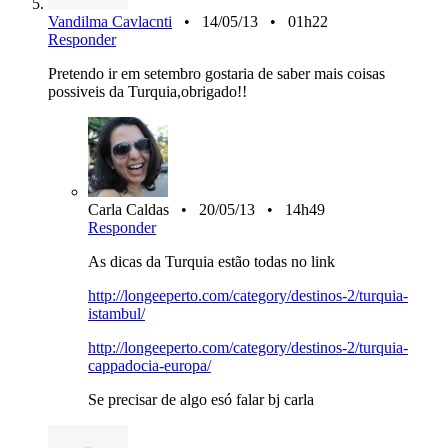
Vandilma Cavlacnti
• 14/05/13 • 01h22
Responder
Pretendo ir em setembro gostaria de saber mais coisas
possiveis da Turquia,obrigado!!
Carla Caldas • 20/05/13 • 14h49
Responder
As dicas da Turquia estão todas no link
http://longeeperto.com/category/destinos-2/turquia-
istambul/
http://longeeperto.com/category/destinos-2/turquia-
cappadocia-europa/
Se precisar de algo esó falar bj carla