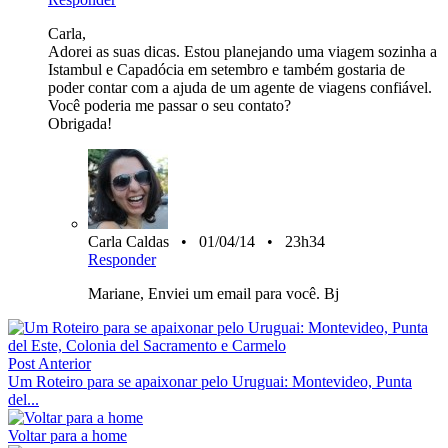
Carla,
Adorei as suas dicas. Estou planejando uma viagem sozinha a
Istambul e Capadócia em setembro e também gostaria de
poder contar com a ajuda de um agente de viagens confiável.
Você poderia me passar o seu contato?
Obrigada!
Carla Caldas • 01/04/14 • 23h34
Responder
Mariane, Enviei um email para você. Bj
Post Anterior
Um Roteiro para se apaixonar pelo Uruguai: Montevideo, Punta
del...
Voltar para a home