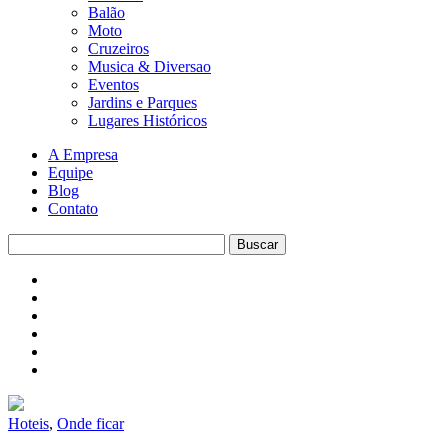
Balão
Moto
Cruzeiros
Musica & Diversao
Eventos
Jardins e Parques
Lugares Históricos
A Empresa
Equipe
Blog
Contato
Hoteis
,
Onde ficar