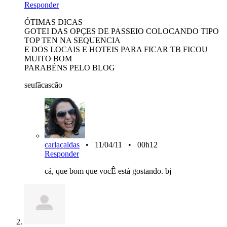
Responder
ÓTIMAS DICAS
GOTEI DAS OPÇES DE PASSEIO COLOCANDO TIPO
TOP TEN NA SEQUENCIA
E DOS LOCAIS E HOTEIS PARA FICAR TB FICOU
MUITO BOM
PARABÉNS PELO BLOG
seufãcascão
carlacaldas
• 11/04/11 • 00h12
Responder
cá, que bom que vocÊ está gostando. bj