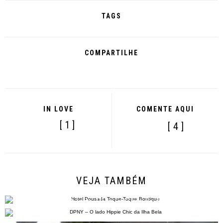
TAGS
COMPARTILHE
IN LOVE
COMENTE AQUI
[ 1 ]
[ 4 ]
VEJA TAMBÉM
Hotel Pousada Toque-Toque Boutique
DPNY – O lado Hippie Chic da Ilha Bela