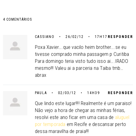
4 COMENTÁRIOS
CASSIANO • 26/02/12 • 17H17
RESPONDER
Poxa Xavier….que vacilo heim brother….se eu
tivesse comprado minha passagem p Curitiba
Para domingo teria visto tudo isso ai….IRADO
mesmo!!! Valeu ai a parceria na Taiba tmb…
abrax
PAULA • 02/03/12 • 14H39
RESPONDER
Que lindo este lugar!!!! Realmente é um paraiso!
Não vejo a hora de chegar as minhas férias,
resolvi este ano ficar em uma casa de
aluguel
por temporada
em Recife e descansar perto
dessa maravilha de praia!!!