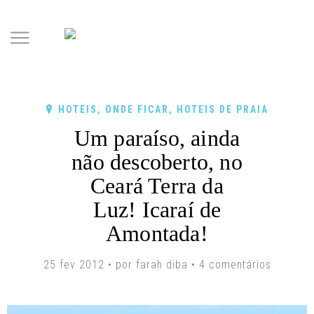
HOTEIS
,
ONDE FICAR
,
HOTEIS DE PRAIA
Um paraíso, ainda
não descoberto, no
Ceará Terra da
Luz! Icaraí de
Amontada!
25 fev 2012 • por farah diba •
4 comentários