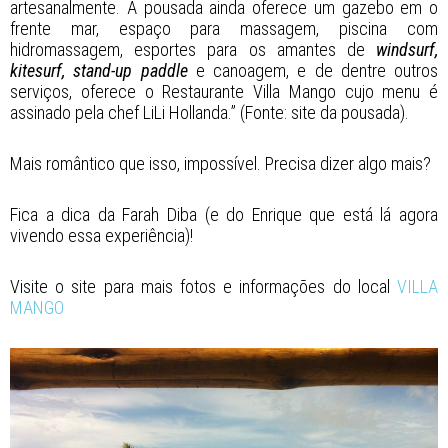
artesanalmente. A pousada ainda oferece um gazebo em o
frente mar, espaço para massagem, piscina com
hidromassagem, esportes para os amantes de
windsurf,
kitesurf, stand-up paddle
e canoagem, e de dentre outros
serviços, oferece o Restaurante Villa Mango cujo menu é
assinado pela chef LiLi Hollanda.” (Fonte: site da pousada).
Mais romântico que isso, impossível. Precisa dizer algo mais?
Fica a dica da Farah Diba (e do Enrique que está lá agora
vivendo essa experiência)!
Visite o site para mais fotos e informações do local
VILLA
MANGO