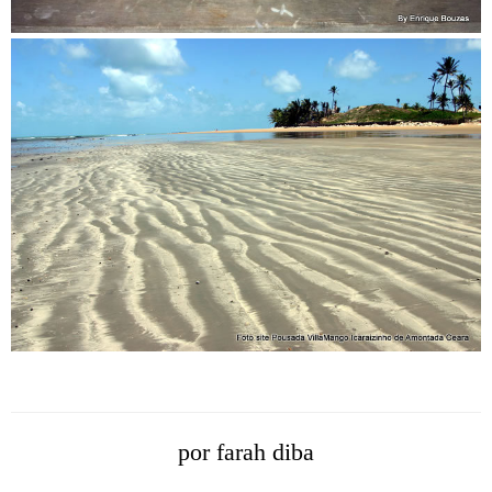
por
farah diba