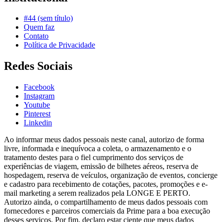
#44 (sem título)
Quem faz
Contato
Política de Privacidade
Redes Sociais
Facebook
Instagram
Youtube
Pinterest
Linkedin
Ao informar meus dados pessoais neste canal, autorizo de forma
livre, informada e inequívoca a coleta, o armazenamento e o
tratamento destes para o fiel cumprimento dos serviços de
experiências de viagem, emissão de bilhetes aéreos, reserva de
hospedagem, reserva de veículos, organização de eventos, concierge
e cadastro para recebimento de cotações, pacotes, promoções e e-
mail marketing a serem realizados pela LONGE E PERTO.
Autorizo ainda, o compartilhamento de meus dados pessoais com
fornecedores e parceiros comerciais da Prime para a boa execução
desses serviços. Por fim, declaro estar ciente que meus dados