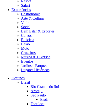
Resort
Safari
Experiências
Gastronomia
Arte & Cultura
Vinho
Social
Bem Estar & Esportes
Cursos
Bicicleta
Balão
Moto
Cruzeiros
Musica & Diversao
Eventos
Jardins e Parques
Lugares Históricos
Destinos
Brasil
Rio Grande do Sul
Aracaju
São Paulo
Brota
Fortaleza