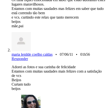
lugares maravilhosos.
Estamos com muitas saudades mas felizes em saber que tudo
está correndo tão bem
e vcs. curtindo este relax que tanto merecem
beijos
mãe,pai
maria lenilde coelho caldas
• 07/06/11 • 01h56
Responder
Adorei as fotos e sua carinha de felicidade
Estamos com muitas saudades mais felizes com a satisfação
de vcs
Beijos
Curtam tudo
beijos