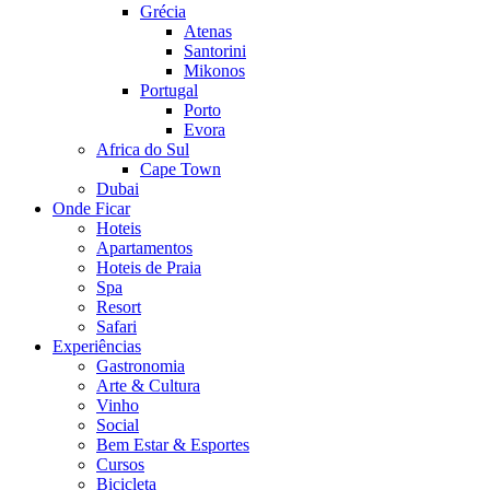
Grécia
Atenas
Santorini
Mikonos
Portugal
Porto
Evora
Africa do Sul
Cape Town
Dubai
Onde Ficar
Hoteis
Apartamentos
Hoteis de Praia
Spa
Resort
Safari
Experiências
Gastronomia
Arte & Cultura
Vinho
Social
Bem Estar & Esportes
Cursos
Bicicleta