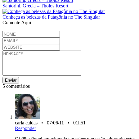
Santorini, Grécia – Tholos Resort
Conheça as belezas da Patagônia no The Singular
Comente Aqui
5 comentários
carla caldas • 07/06/11 • 01h51
Responder
Oi filha fiquei emocionada em saber que estão adorando estes