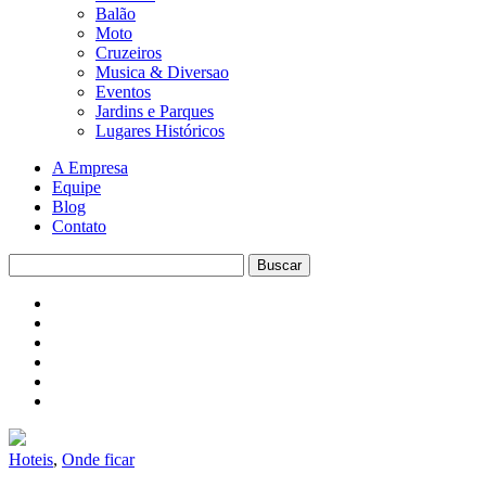
Balão
Moto
Cruzeiros
Musica & Diversao
Eventos
Jardins e Parques
Lugares Históricos
A Empresa
Equipe
Blog
Contato
Hoteis
,
Onde ficar