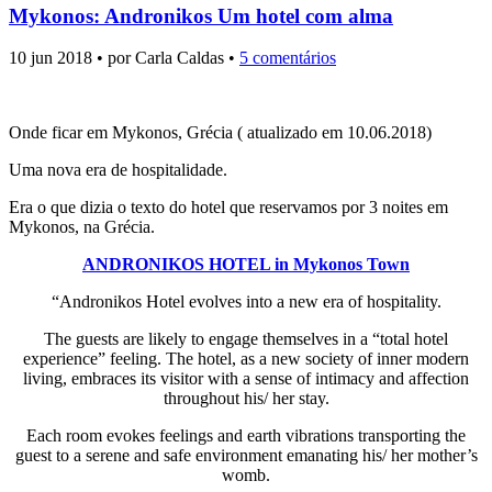
Mykonos: Andronikos Um hotel com alma
10 jun 2018 • por Carla Caldas •
5 comentários
Onde ficar em Mykonos, Grécia ( atualizado em 10.06.2018)
Uma nova era de hospitalidade.
Era o que dizia o texto do hotel que reservamos por 3 noites em
Mykonos, na Grécia.
ANDRONIKOS HOTEL in Mykonos Town
“Andronikos Hotel evolves into a new era of hospitality.
The guests are likely to engage themselves in a “total hotel
experience” feeling. The hotel, as a new society of inner modern
living, embraces its visitor with a sense of intimacy and affection
throughout his/ her stay.
Each room evokes feelings and earth vibrations transporting the
guest to a serene and safe environment emanating his/ her mother’s
womb.