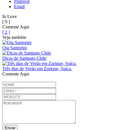
Pinterest
Email
In Love
[ 0 ]
Comente Aqui
[ 2 ]
Veja também
Oia Santorini
Dicas de Santiago Chile
Três dias de Verão em Zurique, Suíça.
Comente Aqui