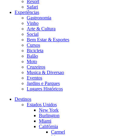
Resort
Safari
Experiências
Gastronomia
Vinho
Arte & Cultura
Social
Bem Estar & Esportes
Cursos
Bicicleta
Balão
Moto
Cruzeiros
Musica & Diversao
Eventos
Jardins e Parques
Lugares Históricos
Destinos
Estados Unidos
New York
Burlington
Miami
Califórnia
Carmel