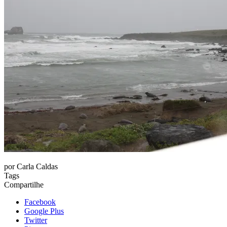
por
Carla Caldas
Tags
Compartilhe
Facebook
Google Plus
Twitter