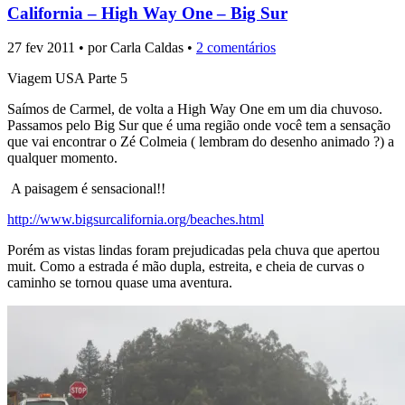
California – High Way One – Big Sur
27 fev 2011 • por Carla Caldas •
2 comentários
Viagem USA Parte 5
Saímos de Carmel, de volta a High Way One em um dia chuvoso.
Passamos pelo Big Sur que é uma região onde você tem a sensação
que vai encontrar o Zé Colmeia ( lembram do desenho animado ?) a
qualquer momento.
A paisagem é sensacional!!
http://www.bigsurcalifornia.org/beaches.html
Porém as vistas lindas foram prejudicadas pela chuva que apertou
muit. Como a estrada é mão dupla, estreita, e cheia de curvas o
caminho se tornou quase uma aventura.