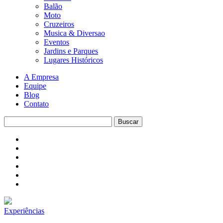
Balão
Moto
Cruzeiros
Musica & Diversao
Eventos
Jardins e Parques
Lugares Históricos
A Empresa
Equipe
Blog
Contato
Experiências