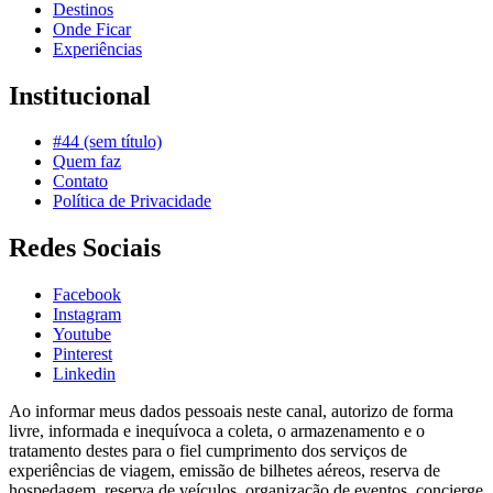
Destinos
Onde Ficar
Experiências
Institucional
#44 (sem título)
Quem faz
Contato
Política de Privacidade
Redes Sociais
Facebook
Instagram
Youtube
Pinterest
Linkedin
Ao informar meus dados pessoais neste canal, autorizo de forma
livre, informada e inequívoca a coleta, o armazenamento e o
tratamento destes para o fiel cumprimento dos serviços de
experiências de viagem, emissão de bilhetes aéreos, reserva de
hospedagem, reserva de veículos, organização de eventos, concierge