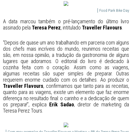
Food Park Bike Day
A data marcou também o pré-lançamento do último livro
assinado pela
Teresa Perez
, intitulado
Traveller Flavours
.
“Depois de quase um ano trabalhando em parceria com alguns
dos chefs mais incríveis do mundo, reunimos receitas que
são, em nossa opinião, a tradução da gastronomia de alguns
lugares que adoramos. O editorial do livro é dedicado à
cozinha feita com o coração. Assim como as viagens,
algumas receitas são super simples de preparar. Outras
requerem enorme cuidado com os detalhes. Ao produzir o
Traveller Flavours
, confirmamos que tanto para as receitas,
quanto para as viagens, existe um elemento que faz enorme
diferença no resultado final: o carinho e a dedicação de quem
os prepara!”, explica
Erik Sadao
, diretor de marketing da
Teresa Perez Tours.
Com meu exemplar do Traveller Flavours e Martina – PR da Teresa Perez Tours