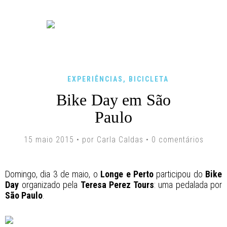
EXPERIÊNCIAS
,
BICICLETA
Bike Day em São
Paulo
15 maio 2015 • por Carla Caldas •
0 comentários
Domingo, dia 3 de maio, o
Longe e Perto
participou do
Bike
Day
organizado pela
Teresa Perez Tours
: uma pedalada por
São Paulo
.