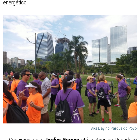
energético.
Bike Day no Parque do Povo
– Seguimos pelo
Jardim Europa
até a Avenida Brigadeiro