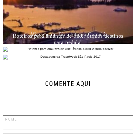
Viagens de Bicicleta no Canadá
Roteiros para amantes de bike: ótimos destinos
para pedalar
Destaques da Travelweek São Paulo 2017
COMENTE AQUI