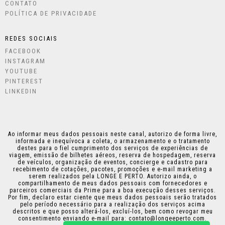
CONTATO
POLÍTICA DE PRIVACIDADE
REDES SOCIAIS
FACEBOOK
INSTAGRAM
YOUTUBE
PINTEREST
LINKEDIN
Ao informar meus dados pessoais neste canal, autorizo de forma livre,
informada e inequívoca a coleta, o armazenamento e o tratamento
destes para o fiel cumprimento dos serviços de experiências de
viagem, emissão de bilhetes aéreos, reserva de hospedagem, reserva
de veículos, organização de eventos, concierge e cadastro para
recebimento de cotações, pacotes, promoções e e-mail marketing a
serem realizados pela LONGE E PERTO. Autorizo ainda, o
compartilhamento de meus dados pessoais com fornecedores e
parceiros comerciais da Prime para a boa execução desses serviços.
Por fim, declaro estar ciente que meus dados pessoais serão tratados
pelo período necessário para a realização dos serviços acima
descritos e que posso alterá-los, excluí-los, bem como revogar meu
consentimento enviando e-mail para:
contato@longeeperto.com
.