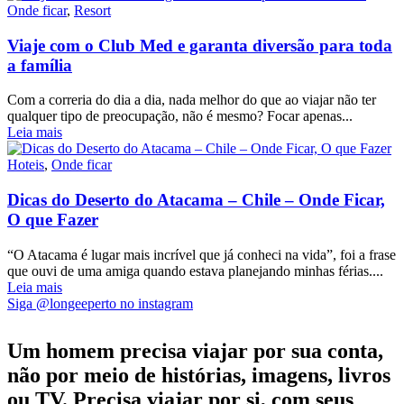
Onde ficar
,
Resort
Viaje com o Club Med e garanta diversão para toda
a família
Com a correria do dia a dia, nada melhor do que ao viajar não ter
qualquer tipo de preocupação, não é mesmo? Focar apenas...
Leia mais
Hoteis
,
Onde ficar
Dicas do Deserto do Atacama – Chile – Onde Ficar,
O que Fazer
“O Atacama é lugar mais incrível que já conheci na vida”, foi a frase
que ouvi de uma amiga quando estava planejando minhas férias....
Leia mais
Siga @longeeperto no instagram
Um homem precisa viajar por sua conta,
não por meio de histórias, imagens, livros
ou TV. Precisa viajar por si, com seus