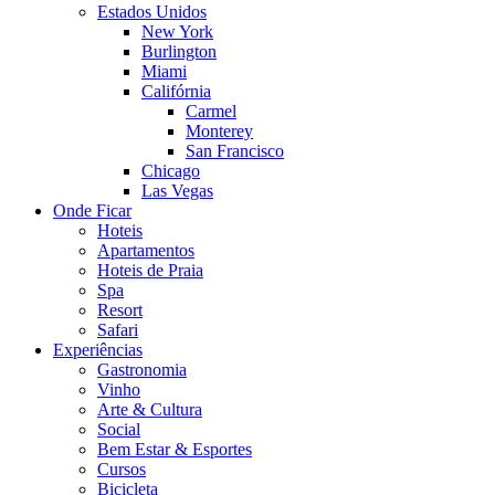
Estados Unidos
New York
Burlington
Miami
Califórnia
Carmel
Monterey
San Francisco
Chicago
Las Vegas
Onde Ficar
Hoteis
Apartamentos
Hoteis de Praia
Spa
Resort
Safari
Experiências
Gastronomia
Vinho
Arte & Cultura
Social
Bem Estar & Esportes
Cursos
Bicicleta