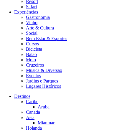
Resort
Safari
Experiências
Gastronomia
Vinho
Arte & Cultura
Social
Bem Estar & Esportes
Cursos
Bicicleta
Balão
Moto
Cruzeiros
Musica & Diversao
Eventos
Jardins e Parques
Lugares Históricos
Destinos
Caribe
Aruba
Canada
Asia
Mianmar
Holanda