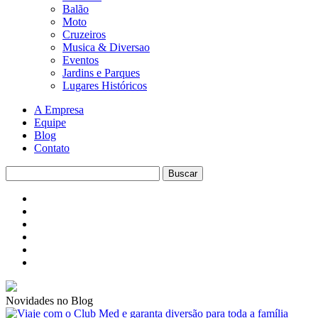
Balão
Moto
Cruzeiros
Musica & Diversao
Eventos
Jardins e Parques
Lugares Históricos
A Empresa
Equipe
Blog
Contato
Novidades no Blog