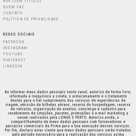
#44 (SEM TÍTULO)
QUEM FAZ
CONTATO
POLÍTICA DE PRIVACIDADE
REDES SOCIAIS
FACEBOOK
INSTAGRAM
YOUTUBE
PINTEREST
LINKEDIN
Ao informar meus dados pessoais neste canal, autorizo de forma livre,
informada e inequívoca a coleta, o armazenamento e o tratamento
destes para o fiel cumprimento dos serviços de experiências de
viagem, emissão de bilhetes aéreos, reserva de hospedagem, reserva
de veículos, organização de eventos, concierge e cadastro para
recebimento de cotações, pacotes, promoções e e-mail marketing a
serem realizados pela LONGE E PERTO. Autorizo ainda, o
compartilhamento de meus dados pessoais com fornecedores e
parceiros comerciais da Prime para a boa execução desses serviços.
Por fim, declaro estar ciente que meus dados pessoais serão tratados
pelo período necessário para a realização dos serviços acima