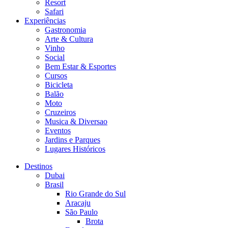
Resort
Safari
Experiências
Gastronomia
Arte & Cultura
Vinho
Social
Bem Estar & Esportes
Cursos
Bicicleta
Balão
Moto
Cruzeiros
Musica & Diversao
Eventos
Jardins e Parques
Lugares Históricos
Destinos
Dubai
Brasil
Rio Grande do Sul
Aracaju
São Paulo
Brota