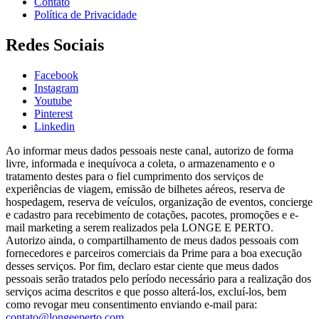
Contato
Política de Privacidade
Redes Sociais
Facebook
Instagram
Youtube
Pinterest
Linkedin
Ao informar meus dados pessoais neste canal, autorizo de forma
livre, informada e inequívoca a coleta, o armazenamento e o
tratamento destes para o fiel cumprimento dos serviços de
experiências de viagem, emissão de bilhetes aéreos, reserva de
hospedagem, reserva de veículos, organização de eventos, concierge
e cadastro para recebimento de cotações, pacotes, promoções e e-
mail marketing a serem realizados pela LONGE E PERTO.
Autorizo ainda, o compartilhamento de meus dados pessoais com
fornecedores e parceiros comerciais da Prime para a boa execução
desses serviços. Por fim, declaro estar ciente que meus dados
pessoais serão tratados pelo período necessário para a realização dos
serviços acima descritos e que posso alterá-los, excluí-los, bem
como revogar meu consentimento enviando e-mail para:
contato@longeeperto.com
.