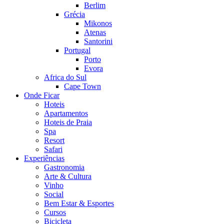
Berlim
Grécia
Mikonos
Atenas
Santorini
Portugal
Porto
Evora
Africa do Sul
Cape Town
Onde Ficar
Hoteis
Apartamentos
Hoteis de Praia
Spa
Resort
Safari
Experiências
Gastronomia
Arte & Cultura
Vinho
Social
Bem Estar & Esportes
Cursos
Bicicleta