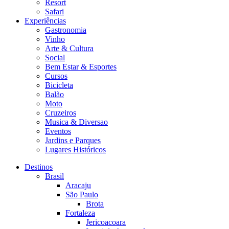
Resort
Safari
Experiências
Gastronomia
Vinho
Arte & Cultura
Social
Bem Estar & Esportes
Cursos
Bicicleta
Balão
Moto
Cruzeiros
Musica & Diversao
Eventos
Jardins e Parques
Lugares Históricos
Destinos
Brasil
Aracaju
São Paulo
Brota
Fortaleza
Jericoacoara