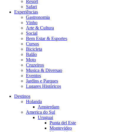
Resort
Safari
Experiências
Gastronomia
Vinho
Arte & Cultura
Social
Bem Estar & Esportes
Cursos
Bicicleta
Balão
Moto
Cruzeiros
Musica & Diversao
Eventos
Jardins e Parques
Lugares Históricos
Destinos
Holanda
Amsterdam
America do Sul
Uruguai
Punta del Este
Montevideo