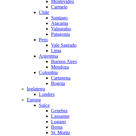
Montevideo
Carmelo
Chile
Santiago
Atacama
Valparaíso
Patagonia
Peru
Vale Sagrado
Lima
Argentina
Buenos Aires
Mendoza
Colombia
Cartagena
Bogota
Inglaterra
Londres
Europa
Suíça
Genebra
Lausanne
Lugano
Berna
St. Moritz