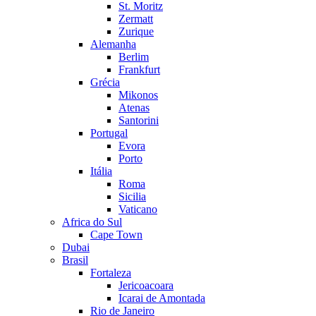
St. Moritz
Zermatt
Zurique
Alemanha
Berlim
Frankfurt
Grécia
Mikonos
Atenas
Santorini
Portugal
Evora
Porto
Itália
Roma
Sicilia
Vaticano
Africa do Sul
Cape Town
Dubai
Brasil
Fortaleza
Jericoacoara
Icarai de Amontada
Rio de Janeiro