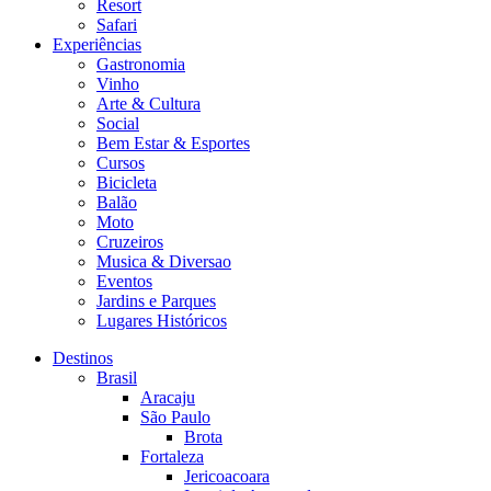
Resort
Safari
Experiências
Gastronomia
Vinho
Arte & Cultura
Social
Bem Estar & Esportes
Cursos
Bicicleta
Balão
Moto
Cruzeiros
Musica & Diversao
Eventos
Jardins e Parques
Lugares Históricos
Destinos
Brasil
Aracaju
São Paulo
Brota
Fortaleza
Jericoacoara