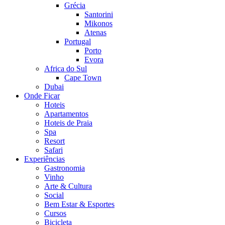
Grécia
Santorini
Mikonos
Atenas
Portugal
Porto
Evora
Africa do Sul
Cape Town
Dubai
Onde Ficar
Hoteis
Apartamentos
Hoteis de Praia
Spa
Resort
Safari
Experiências
Gastronomia
Vinho
Arte & Cultura
Social
Bem Estar & Esportes
Cursos
Bicicleta