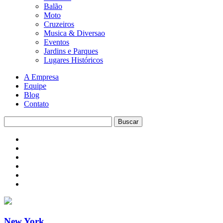
Balão
Moto
Cruzeiros
Musica & Diversao
Eventos
Jardins e Parques
Lugares Históricos
A Empresa
Equipe
Blog
Contato
New York