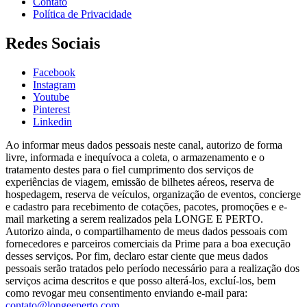
Contato
Política de Privacidade
Redes Sociais
Facebook
Instagram
Youtube
Pinterest
Linkedin
Ao informar meus dados pessoais neste canal, autorizo de forma
livre, informada e inequívoca a coleta, o armazenamento e o
tratamento destes para o fiel cumprimento dos serviços de
experiências de viagem, emissão de bilhetes aéreos, reserva de
hospedagem, reserva de veículos, organização de eventos, concierge
e cadastro para recebimento de cotações, pacotes, promoções e e-
mail marketing a serem realizados pela LONGE E PERTO.
Autorizo ainda, o compartilhamento de meus dados pessoais com
fornecedores e parceiros comerciais da Prime para a boa execução
desses serviços. Por fim, declaro estar ciente que meus dados
pessoais serão tratados pelo período necessário para a realização dos
serviços acima descritos e que posso alterá-los, excluí-los, bem
como revogar meu consentimento enviando e-mail para:
contato@longeeperto.com
.