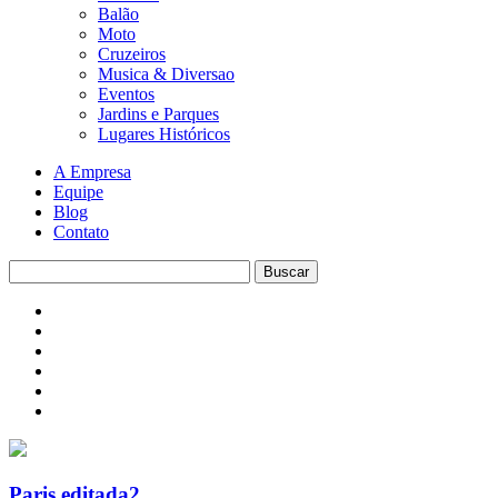
Balão
Moto
Cruzeiros
Musica & Diversao
Eventos
Jardins e Parques
Lugares Históricos
A Empresa
Equipe
Blog
Contato
Paris editada2