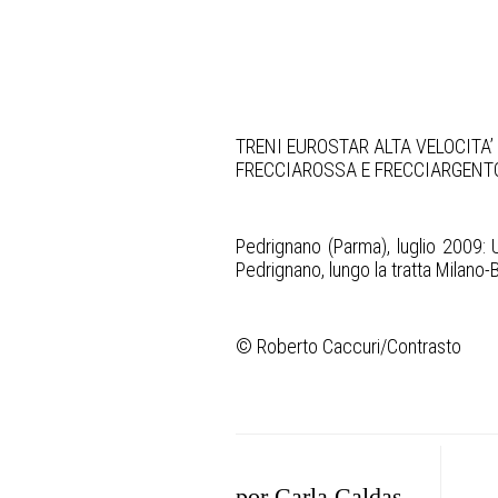
TRENI EUROSTAR ALTA VELOCITA’
FRECCIAROSSA E FRECCIARGENT
Pedrignano (Parma), luglio 2009: U
Pedrignano, lungo la tratta Milano
© Roberto Caccuri/Contrasto
por
Carla Caldas