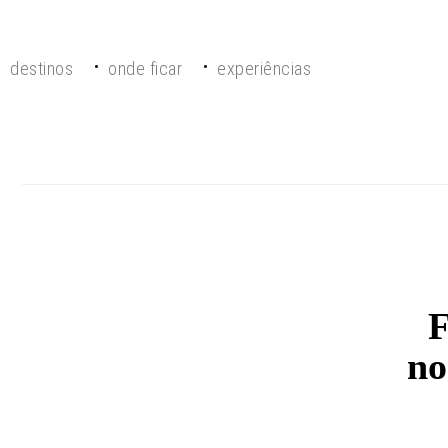
destinos
onde ficar
experiências
F
no