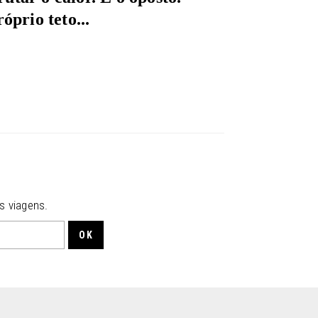
óprio teto...
s viagens.