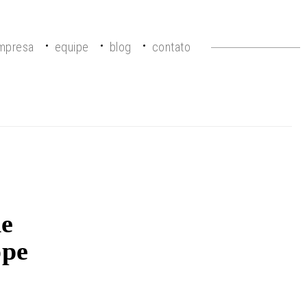
mpresa
equipe
blog
contato
de
ope