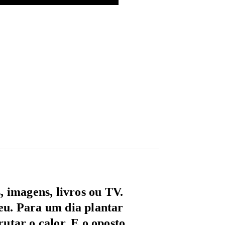
 imagens, livros ou TV.
seu. Para um dia plantar
rutar o calor. E o oposto.