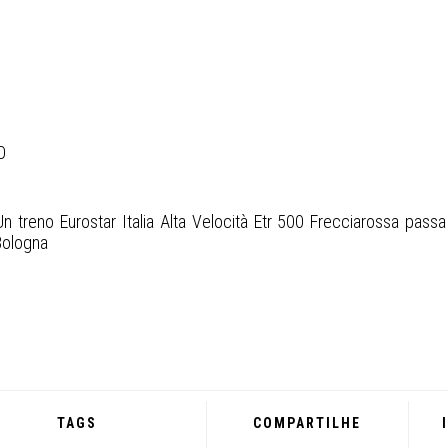
O
n treno Eurostar Italia Alta Velocità Etr 500 Frecciarossa passa 
-Bologna
TAGS
COMPARTILHE