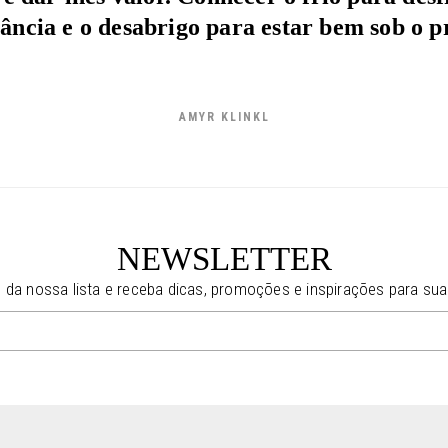
tância e o desabrigo para estar bem sob o pr
AMYR KLINKL
NEWSLETTER
e da nossa lista e receba dicas, promoções e inspirações para sua