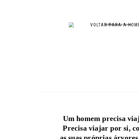
VOLTAR PARA A HOM
Um homem precisa viaja
Precisa viajar por si, 
as suas próprias árvores 