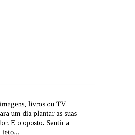
imagens, livros ou TV.
Para um dia plantar as suas
lor. E o oposto. Sentir a
teto...