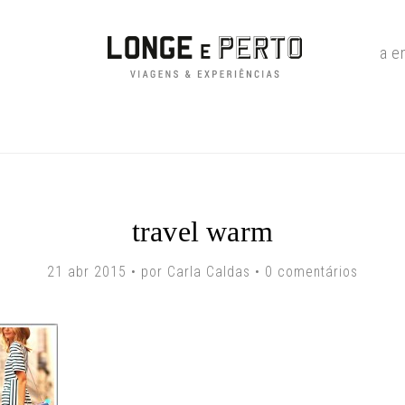
a e
travel warm
21 abr 2015 • por Carla Caldas •
0 comentários