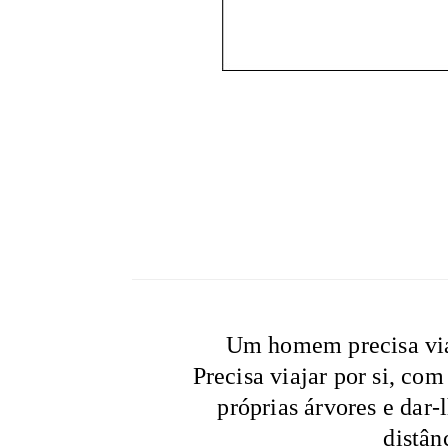
Um homem precisa viaj
Precisa viajar por si, com
próprias árvores e dar-l
distân