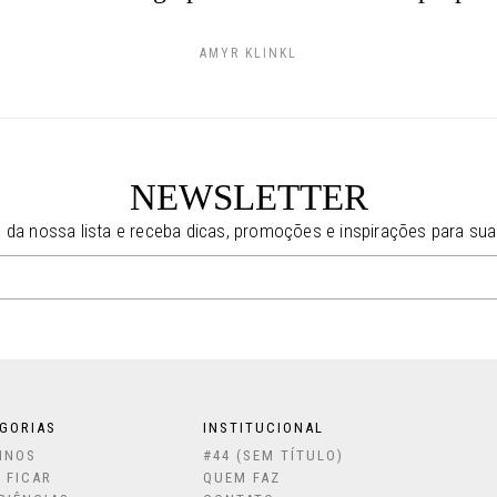
AMYR KLINKL
NEWSLETTER
e da nossa lista e receba dicas, promoções e inspirações para sua
GORIAS
INSTITUCIONAL
INOS
#44 (SEM TÍTULO)
 FICAR
QUEM FAZ