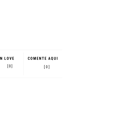
IN LOVE
COMENTE AQUI
[ 0 ]
[ 0 ]