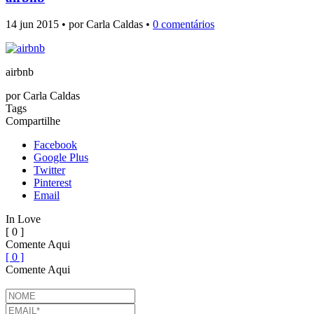
14 jun 2015 • por Carla Caldas •
0 comentários
airbnb
por
Carla Caldas
Tags
Compartilhe
Facebook
Google Plus
Twitter
Pinterest
Email
In Love
[ 0 ]
Comente Aqui
[ 0 ]
Comente Aqui