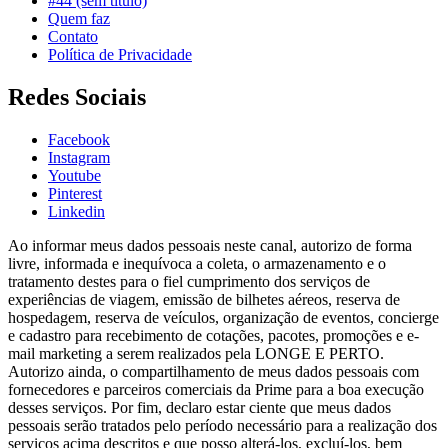
#44 (sem título)
Quem faz
Contato
Política de Privacidade
Redes Sociais
Facebook
Instagram
Youtube
Pinterest
Linkedin
Ao informar meus dados pessoais neste canal, autorizo de forma
livre, informada e inequívoca a coleta, o armazenamento e o
tratamento destes para o fiel cumprimento dos serviços de
experiências de viagem, emissão de bilhetes aéreos, reserva de
hospedagem, reserva de veículos, organização de eventos, concierge
e cadastro para recebimento de cotações, pacotes, promoções e e-
mail marketing a serem realizados pela LONGE E PERTO.
Autorizo ainda, o compartilhamento de meus dados pessoais com
fornecedores e parceiros comerciais da Prime para a boa execução
desses serviços. Por fim, declaro estar ciente que meus dados
pessoais serão tratados pelo período necessário para a realização dos
serviços acima descritos e que posso alterá-los, excluí-los, bem