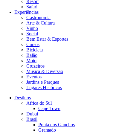
Resort
Safari
Experiências
Gastronomia
Arte & Cultura
Vinho
Social
Bem Estar & Esportes
Cursos
Bicicleta
Balão
Moto
Cruzeiros
Musica & Diversao
Eventos
Jardins e Parques
Lugares Históricos
Destinos
Africa do Sul
Cape Town
Dubai
Brasil
Ponta dos Ganchos
Gramado