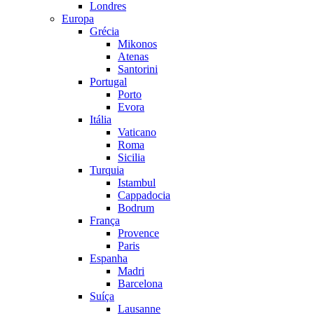
Londres
Europa
Grécia
Mikonos
Atenas
Santorini
Portugal
Porto
Evora
Itália
Vaticano
Roma
Sicilia
Turquia
Istambul
Cappadocia
Bodrum
França
Provence
Paris
Espanha
Madri
Barcelona
Suíça
Lausanne