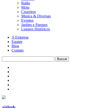
Balão
Moto
Cruzeiros
Musica & Diversao
Eventos
Jardins e Parques
Lugares Históricos
A Empresa
Equipe
Blog
Contato
airbnb