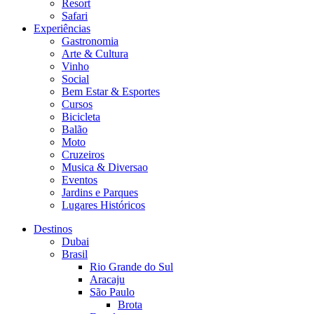
Resort
Safari
Experiências
Gastronomia
Arte & Cultura
Vinho
Social
Bem Estar & Esportes
Cursos
Bicicleta
Balão
Moto
Cruzeiros
Musica & Diversao
Eventos
Jardins e Parques
Lugares Históricos
Destinos
Dubai
Brasil
Rio Grande do Sul
Aracaju
São Paulo
Brota