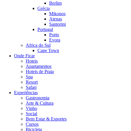
Berlim
Grécia
Mikonos
Atenas
Santorini
Portugal
Porto
Evora
Africa do Sul
Cape Town
Onde Ficar
Hoteis
Apartamentos
Hoteis de Praia
Spa
Resort
Safari
Experiências
Gastronomia
Arte & Cultura
Vinho
Social
Bem Estar & Esportes
Cursos
Bicicleta