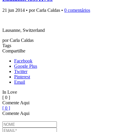
21 jun 2014 • por Carla Caldas •
0 comentários
Lausanne, Switzerland
por
Carla Caldas
Tags
Compartilhe
Facebook
Google Plus
Twitter
Pinterest
Email
In Love
[ 0 ]
Comente Aqui
[ 0 ]
Comente Aqui