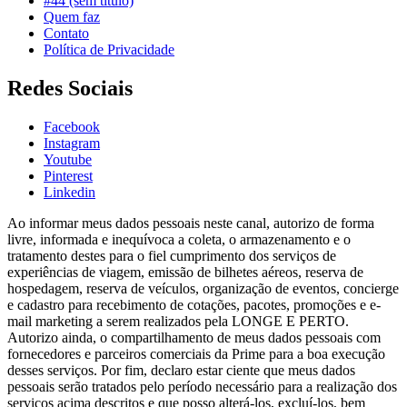
#44 (sem título)
Quem faz
Contato
Política de Privacidade
Redes Sociais
Facebook
Instagram
Youtube
Pinterest
Linkedin
Ao informar meus dados pessoais neste canal, autorizo de forma
livre, informada e inequívoca a coleta, o armazenamento e o
tratamento destes para o fiel cumprimento dos serviços de
experiências de viagem, emissão de bilhetes aéreos, reserva de
hospedagem, reserva de veículos, organização de eventos, concierge
e cadastro para recebimento de cotações, pacotes, promoções e e-
mail marketing a serem realizados pela LONGE E PERTO.
Autorizo ainda, o compartilhamento de meus dados pessoais com
fornecedores e parceiros comerciais da Prime para a boa execução
desses serviços. Por fim, declaro estar ciente que meus dados
pessoais serão tratados pelo período necessário para a realização dos
serviços acima descritos e que posso alterá-los, excluí-los, bem