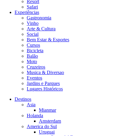
Resort
Safari
Experiências
Gastronomia
Vinho
Arte & Cultura
Social
Bem Estar & Esportes
Cursos
Bicicleta
Balão
Moto
Cruzeiros
Musica & Diversao
Eventos
Jardins e Parques
Lugares Históricos
Destinos
Asia
Mianmar
Holanda
Amsterdam
America do Sul
Uruguai