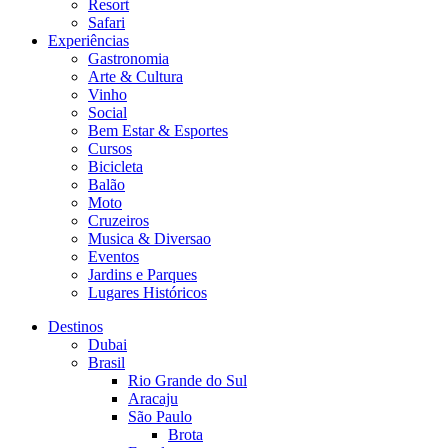
Resort
Safari
Experiências
Gastronomia
Arte & Cultura
Vinho
Social
Bem Estar & Esportes
Cursos
Bicicleta
Balão
Moto
Cruzeiros
Musica & Diversao
Eventos
Jardins e Parques
Lugares Históricos
Destinos
Dubai
Brasil
Rio Grande do Sul
Aracaju
São Paulo
Brota