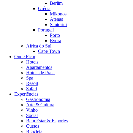
Berlim
Grécia
Mikonos
Atenas
Santorini
Portugal
Porto
Evora
Africa do Sul
Cape Town
Onde Ficar
Hoteis
Apartamentos
Hoteis de Praia
Spa
Resort
Safari
Experiências
Gastronomia
Arte & Cultura
Vinho
Social
Bem Estar & Esportes
Cursos
Bicicleta