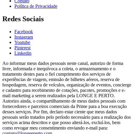
Contato
Política de Privacidade
Redes Sociais
Facebook
Instagram
Youtube
Pinterest
Linkedin
Ao informar meus dados pessoais neste canal, autorizo de forma
livre, informada e inequívoca a coleta, o armazenamento e o
tratamento destes para o fiel cumprimento dos serviços de
experiências de viagem, emissão de bilhetes aéreos, reserva de
hospedagem, reserva de veículos, organização de eventos, concierge
e cadastro para recebimento de cotações, pacotes, promoções e e-
mail marketing a serem realizados pela LONGE E PERTO.
Autorizo ainda, o compartilhamento de meus dados pessoais com
fornecedores e parceiros comerciais da Prime para a boa execução
desses serviços. Por fim, declaro estar ciente que meus dados
pessoais serão tratados pelo período necessário para a realização dos
serviços acima descritos e que posso alterá-los, excluí-los, bem
como revogar meu consentimento enviando e-mail para:
contato@longeeperto.com
.