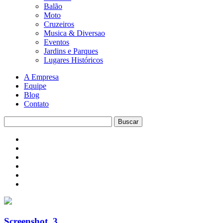
Balão
Moto
Cruzeiros
Musica & Diversao
Eventos
Jardins e Parques
Lugares Históricos
A Empresa
Equipe
Blog
Contato
Screenshot_3