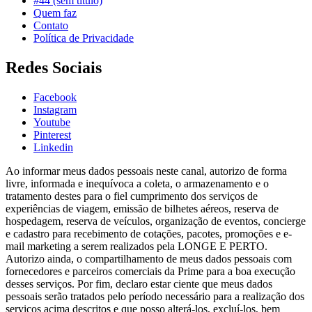
#44 (sem título)
Quem faz
Contato
Política de Privacidade
Redes Sociais
Facebook
Instagram
Youtube
Pinterest
Linkedin
Ao informar meus dados pessoais neste canal, autorizo de forma
livre, informada e inequívoca a coleta, o armazenamento e o
tratamento destes para o fiel cumprimento dos serviços de
experiências de viagem, emissão de bilhetes aéreos, reserva de
hospedagem, reserva de veículos, organização de eventos, concierge
e cadastro para recebimento de cotações, pacotes, promoções e e-
mail marketing a serem realizados pela LONGE E PERTO.
Autorizo ainda, o compartilhamento de meus dados pessoais com
fornecedores e parceiros comerciais da Prime para a boa execução
desses serviços. Por fim, declaro estar ciente que meus dados
pessoais serão tratados pelo período necessário para a realização dos
serviços acima descritos e que posso alterá-los, excluí-los, bem