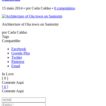
15 maio 2014 • por Carla Caldas •
0 comentários
Architecture of Oia town on Santorini
por
Carla Caldas
Tags
Compartilhe
Facebook
Google Plus
Twitter
Pinterest
Email
In Love
[ 0 ]
Comente Aqui
[ 0 ]
Comente Aqui