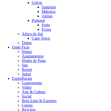
Grécia
Santorini
Mikonos
Atenas
Portugal
Porto
Evora
Africa do Sul
Cape Town
Dubai
Onde Ficar
Hoteis
Apartamentos
Hoteis de Praia
Spa
Resort
Safari
Experiências
Gastronomia
Vinho
Arte & Cultura
Social
Bem Estar & Esportes
Cursos
Bicicleta