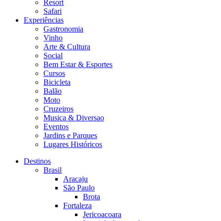
Resort
Safari
Experiências
Gastronomia
Vinho
Arte & Cultura
Social
Bem Estar & Esportes
Cursos
Bicicleta
Balão
Moto
Cruzeiros
Musica & Diversao
Eventos
Jardins e Parques
Lugares Históricos
Destinos
Brasil
Aracaju
São Paulo
Brota
Fortaleza
Jericoacoara