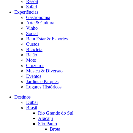
Resort
Safari
Experiências
Gastronomia
Arte & Cultura
Vinho
Social
Bem Estar & Esportes
Cursos
Bicicleta
Balão
Moto
Cruzeiros
Musica & Diversao
Eventos
Jardins e Parques
Lugares Históricos
Destinos
Dubai
Brasil
Rio Grande do Sul
Aracaju
São Paulo
Brota