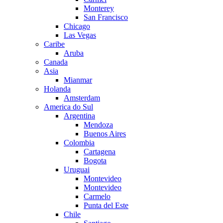
Monterey
San Francisco
Chicago
Las Vegas
Caribe
Aruba
Canada
Asia
Mianmar
Holanda
Amsterdam
America do Sul
Argentina
Mendoza
Buenos Aires
Colombia
Cartagena
Bogota
Uruguai
Montevideo
Montevideo
Carmelo
Punta del Este
Chile