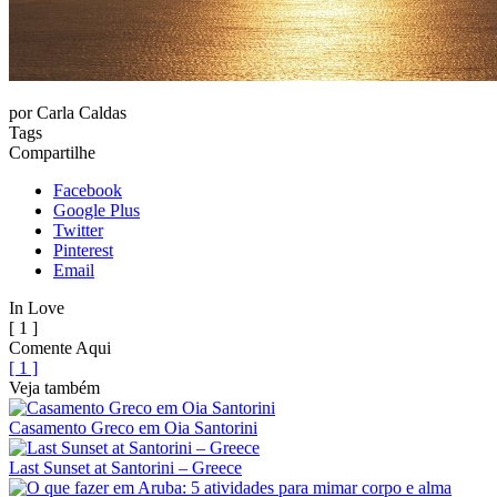
por
Carla Caldas
Tags
Compartilhe
Facebook
Google Plus
Twitter
Pinterest
Email
In Love
[ 1 ]
Comente Aqui
[ 1 ]
Veja também
Casamento Greco em Oia Santorini
Last Sunset at Santorini – Greece