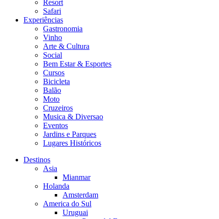
Resort
Safari
Experiências
Gastronomia
Vinho
Arte & Cultura
Social
Bem Estar & Esportes
Cursos
Bicicleta
Balão
Moto
Cruzeiros
Musica & Diversao
Eventos
Jardins e Parques
Lugares Históricos
Destinos
Asia
Mianmar
Holanda
Amsterdam
America do Sul
Uruguai