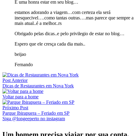
É uma honra estar em seu blog…
estamos adorando a viagem…com certeza ela será
inesquecivel….como tantas outras….mas parece que sempre a
mais atual..é a melhor..rs
Obrigado pelas dicas..e pelo privilegio de estar no blog…
Espero que ele cresça cada dia mais..
beijao
Fernando
Post Anterior
Dicas de Restaurantes em Nova York
Voltar para a home
Próximo Post
Parque Ibirapuera – Feriado em SP
Siga @longeeperto no instagram
Um homem precisa viajar por sua conta,