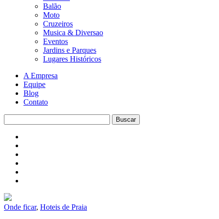
Balão
Moto
Cruzeiros
Musica & Diversao
Eventos
Jardins e Parques
Lugares Históricos
A Empresa
Equipe
Blog
Contato
Onde ficar
,
Hoteis de Praia