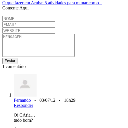
O que fazer em Aruba: 5 atividades para mimar corpo...
Comente Aqui
1 comentário
Fernando
• 03/07/12 • 18h29
Responder
Oi CArla…
tudo bom?