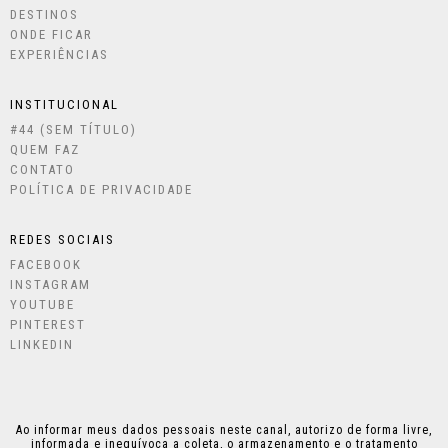
DESTINOS
ONDE FICAR
EXPERIÊNCIAS
INSTITUCIONAL
#44 (SEM TÍTULO)
QUEM FAZ
CONTATO
POLÍTICA DE PRIVACIDADE
REDES SOCIAIS
FACEBOOK
INSTAGRAM
YOUTUBE
PINTEREST
LINKEDIN
Ao informar meus dados pessoais neste canal, autorizo de forma livre,
informada e inequívoca a coleta, o armazenamento e o tratamento