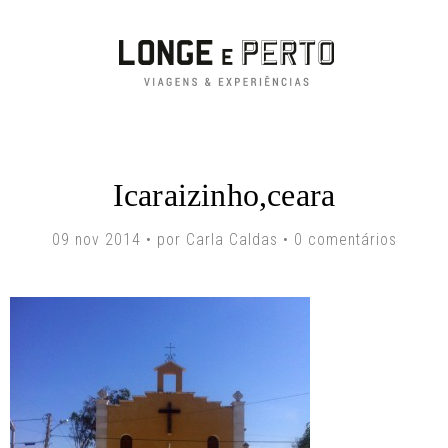
Icaraizinho,ceara
09 nov 2014 • por Carla Caldas •
0 comentários