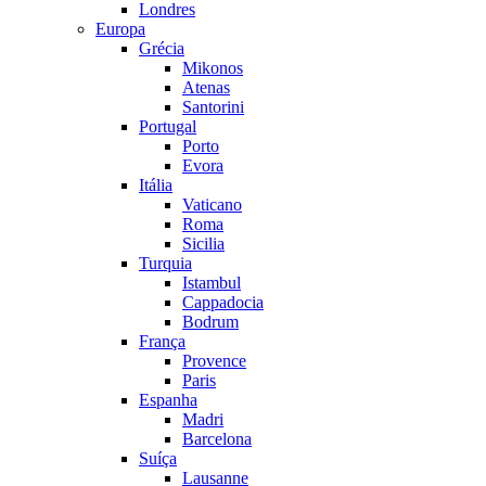
Londres
Europa
Grécia
Mikonos
Atenas
Santorini
Portugal
Porto
Evora
Itália
Vaticano
Roma
Sicilia
Turquia
Istambul
Cappadocia
Bodrum
França
Provence
Paris
Espanha
Madri
Barcelona
Suíça
Lausanne