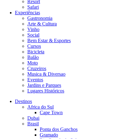
Resort
Safari
Experiências
Gastronomia
Arte & Cultura
Vinho
Social
Bem Estar & Esportes
Cursos
Bicicleta
Balão
Moto
Cruzeiros
Musica & Diversao
Eventos
Jardins e Parques
Lugares Históricos
Destinos
Africa do Sul
Cape Town
Dubai
Brasil
Ponta dos Ganchos
Gramado