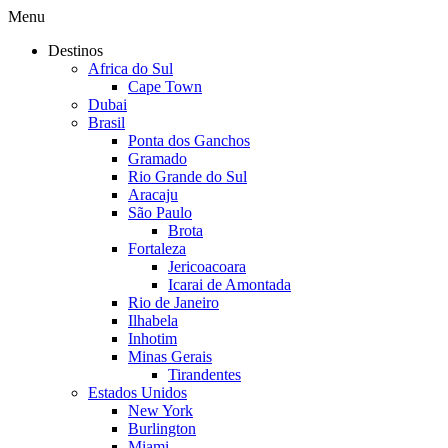
Menu
Destinos
Africa do Sul
Cape Town
Dubai
Brasil
Ponta dos Ganchos
Gramado
Rio Grande do Sul
Aracaju
São Paulo
Brota
Fortaleza
Jericoacoara
Icarai de Amontada
Rio de Janeiro
Ilhabela
Inhotim
Minas Gerais
Tirandentes
Estados Unidos
New York
Burlington
Miami