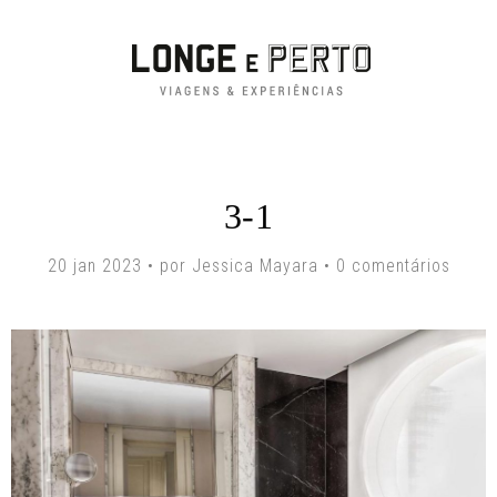
3-1
20 jan 2023 • por Jessica Mayara •
0 comentários