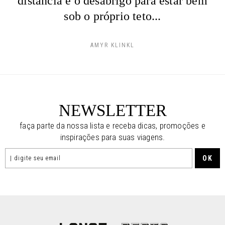
distância e o desabrigo para estar bem
sob o próprio teto...
AMYR KLINKL
NEWSLETTER
faça parte da nossa lista e receba dicas, promoções e
inspirações para suas viagens.