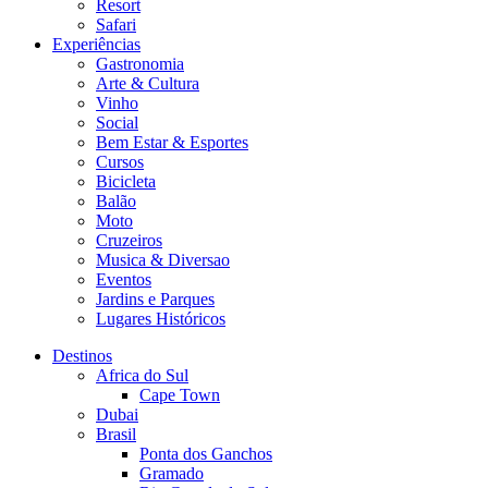
Resort
Safari
Experiências
Gastronomia
Arte & Cultura
Vinho
Social
Bem Estar & Esportes
Cursos
Bicicleta
Balão
Moto
Cruzeiros
Musica & Diversao
Eventos
Jardins e Parques
Lugares Históricos
Destinos
Africa do Sul
Cape Town
Dubai
Brasil
Ponta dos Ganchos
Gramado