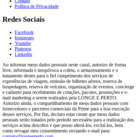
Contato
Política de Privacidade
Redes Sociais
Facebook
Instagram
Youtube
Pinterest
Linkedin
Ao informar meus dados pessoais neste canal, autorizo de forma
livre, informada e inequívoca a coleta, o armazenamento e o
tratamento destes para o fiel cumprimento dos serviços de
experiências de viagem, emissão de bilhetes aéreos, reserva de
hospedagem, reserva de veículos, organização de eventos, concierge
e cadastro para recebimento de cotações, pacotes, promoções e e-
mail marketing a serem realizados pela LONGE E PERTO.
Autorizo ainda, o compartilhamento de meus dados pessoais com
fornecedores e parceiros comerciais da Prime para a boa execução
desses serviços. Por fim, declaro estar ciente que meus dados
pessoais serão tratados pelo período necessário para a realização dos
serviços acima descritos e que posso alterá-los, excluí-los, bem
como revogar meu consentimento enviando e-mail para:
contato@longeeperto.com
.