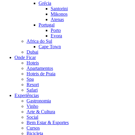
Grécia
Santorini
Mikonos
Atenas
Portugal
Porto
Evora
Africa do Sul
Cape Town
Dubai
Onde Ficar
Hoteis
Apartamentos
Hoteis de Praia
Spa
Resort
Safari
Experiências
Gastronomia
Vinho
Arte & Cultura
Social
Bem Estar & Esportes
Cursos
Bicicleta