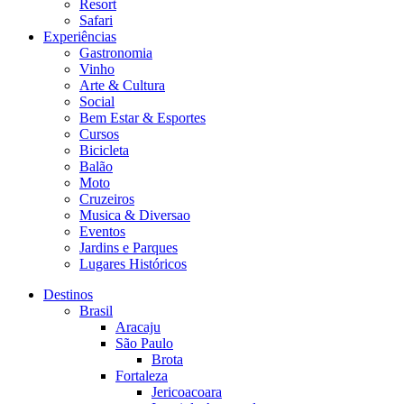
Resort
Safari
Experiências
Gastronomia
Vinho
Arte & Cultura
Social
Bem Estar & Esportes
Cursos
Bicicleta
Balão
Moto
Cruzeiros
Musica & Diversao
Eventos
Jardins e Parques
Lugares Históricos
Destinos
Brasil
Aracaju
São Paulo
Brota
Fortaleza
Jericoacoara