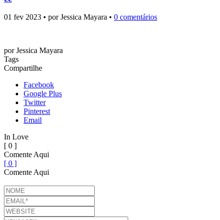
01 fev 2023 • por Jessica Mayara •
0 comentários
por
Jessica Mayara
Tags
Compartilhe
Facebook
Google Plus
Twitter
Pinterest
Email
In Love
[ 0 ]
Comente Aqui
[ 0 ]
Comente Aqui