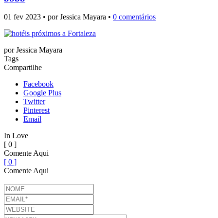
01 fev 2023 • por Jessica Mayara •
0 comentários
por
Jessica Mayara
Tags
Compartilhe
Facebook
Google Plus
Twitter
Pinterest
Email
In Love
[ 0 ]
Comente Aqui
[ 0 ]
Comente Aqui