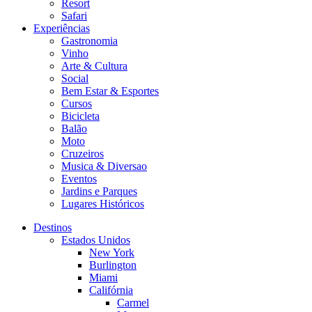
Resort
Safari
Experiências
Gastronomia
Vinho
Arte & Cultura
Social
Bem Estar & Esportes
Cursos
Bicicleta
Balão
Moto
Cruzeiros
Musica & Diversao
Eventos
Jardins e Parques
Lugares Históricos
Destinos
Estados Unidos
New York
Burlington
Miami
Califórnia
Carmel