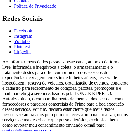
Contato
Política de Privacidade
Redes Sociais
Facebook
Instagram
Youtube
Pinterest
Linkedin
Ao informar meus dados pessoais neste canal, autorizo de forma
livre, informada e inequívoca a coleta, o armazenamento e o
tratamento destes para o fiel cumprimento dos serviços de
experiências de viagem, emissão de bilhetes aéreos, reserva de
hospedagem, reserva de veículos, organização de eventos, concierge
e cadastro para recebimento de cotações, pacotes, promoções e e-
mail marketing a serem realizados pela LONGE E PERTO.
Autorizo ainda, o compartilhamento de meus dados pessoais com
fornecedores e parceiros comerciais da Prime para a boa execução
desses serviços. Por fim, declaro estar ciente que meus dados
pessoais serão tratados pelo período necessário para a realização dos
serviços acima descritos e que posso alterá-los, excluí-los, bem
como revogar meu consentimento enviando e-mail para:
contato@longeeperto.com
.