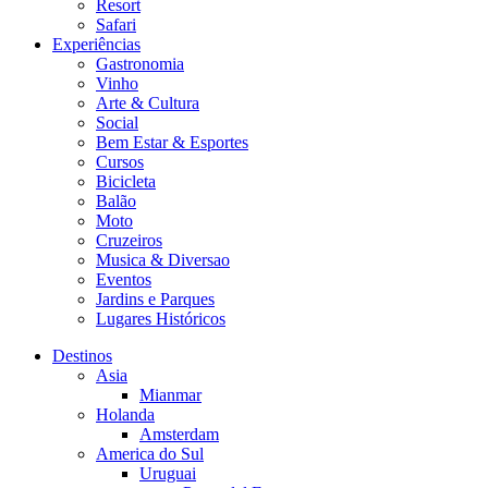
Resort
Safari
Experiências
Gastronomia
Vinho
Arte & Cultura
Social
Bem Estar & Esportes
Cursos
Bicicleta
Balão
Moto
Cruzeiros
Musica & Diversao
Eventos
Jardins e Parques
Lugares Históricos
Destinos
Asia
Mianmar
Holanda
Amsterdam
America do Sul
Uruguai