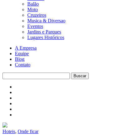
Balão
Moto
Cruzeiros
Musica & Diversao
Eventos
Jardins e Parques
Lugares Históricos
A Empresa
Equipe
Blog
Contato
Hoteis
,
Onde ficar