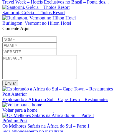
Travel Week – Hotéis Exclusivos no Brasil – Ponta dos...
Santorini, Grécia – Tholos Resort
Burlington, Vermont no Hilton Hotel
Comente Aqui
Post Anterior
Explorando a Africa do Sul – Cape Town – Restaurantes
Voltar para a home
Próximo Post
Os Melhores Safaris na África do Sul – Parte 1
Siga @longeeperto no instagram