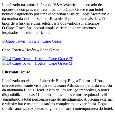
Localizado na animada área do V&A Waterfront e cercado de
opções de compras e entretenimento, o Cape Grace é um hotel
boutique agraciado por uma espetacular vista da Table Mountain e
da marina da cidade. Seu bar Bascule disponibiliza mais de 400
tipos de whiskies e uma seleta carta dos vinhos sul-africanos.
O Cape Grace Spa possui ampla variedade de tratamentos
inspirados na cultura africana.
Cape Town – Hotéis – Cape Grace
Ellerman House
Localizada no elegante bairro de Bantry Bay, a Ellerman House
oferece estonteante vista para o Oceano Atlântico a partir da encosta
da montanha Lion’s Head. Além de um serviço impecável, o hotel
disponibiliza apenas 11 quartos, duas suítes e uma requintada villa –
garantindo a total personalização do atendimento. A piscina externa,
o whisky bar e os amplos jardins completam a experiência. Peças
sul-africanas são expostas na galeria de arte contemporânea do hotel.