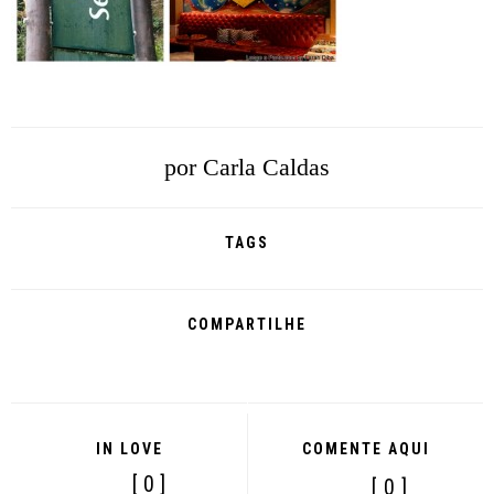
por
Carla Caldas
TAGS
COMPARTILHE
IN LOVE
COMENTE AQUI
[ 0 ]
[ 0 ]