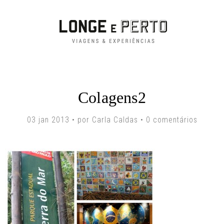
Colagens2
03 jan 2013 • por Carla Caldas •
0 comentários