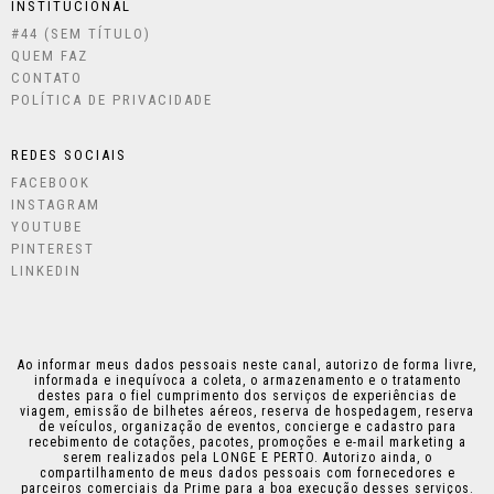
INSTITUCIONAL
#44 (SEM TÍTULO)
QUEM FAZ
CONTATO
POLÍTICA DE PRIVACIDADE
REDES SOCIAIS
FACEBOOK
INSTAGRAM
YOUTUBE
PINTEREST
LINKEDIN
Ao informar meus dados pessoais neste canal, autorizo de forma livre,
informada e inequívoca a coleta, o armazenamento e o tratamento
destes para o fiel cumprimento dos serviços de experiências de
viagem, emissão de bilhetes aéreos, reserva de hospedagem, reserva
de veículos, organização de eventos, concierge e cadastro para
recebimento de cotações, pacotes, promoções e e-mail marketing a
serem realizados pela LONGE E PERTO. Autorizo ainda, o
compartilhamento de meus dados pessoais com fornecedores e
parceiros comerciais da Prime para a boa execução desses serviços.