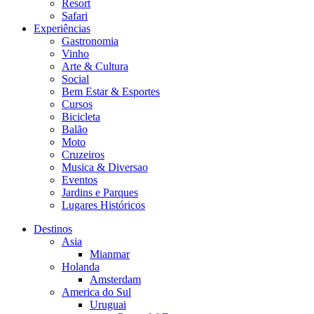
Resort
Safari
Experiências
Gastronomia
Vinho
Arte & Cultura
Social
Bem Estar & Esportes
Cursos
Bicicleta
Balão
Moto
Cruzeiros
Musica & Diversao
Eventos
Jardins e Parques
Lugares Históricos
Destinos
Asia
Mianmar
Holanda
Amsterdam
America do Sul
Uruguai