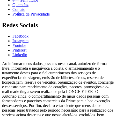
#44 (sem título)
Quem faz
Contato
Política de Privacidade
Redes Sociais
Facebook
Instagram
Youtube
Pinterest
Linkedin
Ao informar meus dados pessoais neste canal, autorizo de forma
livre, informada e inequívoca a coleta, o armazenamento e o
tratamento destes para o fiel cumprimento dos serviços de
experiências de viagem, emissão de bilhetes aéreos, reserva de
hospedagem, reserva de veículos, organização de eventos, concierge
e cadastro para recebimento de cotações, pacotes, promoções e e-
mail marketing a serem realizados pela LONGE E PERTO.
Autorizo ainda, o compartilhamento de meus dados pessoais com
fornecedores e parceiros comerciais da Prime para a boa execução
desses serviços. Por fim, declaro estar ciente que meus dados
pessoais serão tratados pelo período necessário para a realização dos
serviços acima descritos e que posso alterá-los, excluí-los, bem