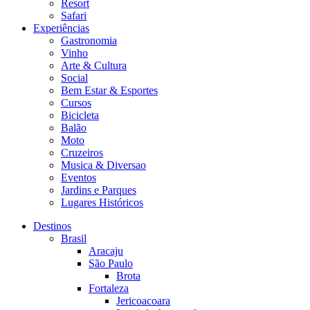
Resort
Safari
Experiências
Gastronomia
Vinho
Arte & Cultura
Social
Bem Estar & Esportes
Cursos
Bicicleta
Balão
Moto
Cruzeiros
Musica & Diversao
Eventos
Jardins e Parques
Lugares Históricos
Destinos
Brasil
Aracaju
São Paulo
Brota
Fortaleza
Jericoacoara