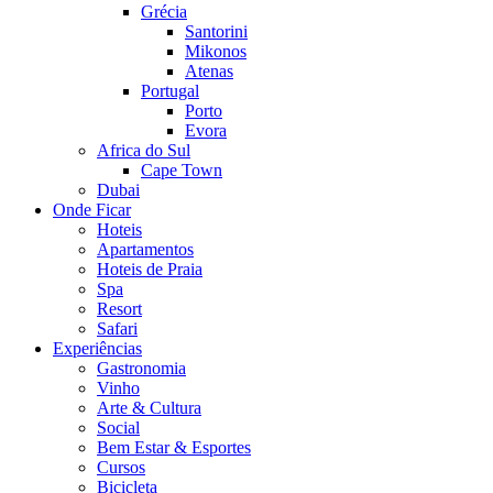
Grécia
Santorini
Mikonos
Atenas
Portugal
Porto
Evora
Africa do Sul
Cape Town
Dubai
Onde Ficar
Hoteis
Apartamentos
Hoteis de Praia
Spa
Resort
Safari
Experiências
Gastronomia
Vinho
Arte & Cultura
Social
Bem Estar & Esportes
Cursos
Bicicleta