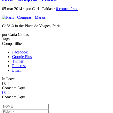
05 mar 2014 • por Carla Caldas •
0 comentários
CafÃ© in the Place de Vosges, Paris
por
Carla Caldas
Tags
Compartilhe
Facebook
Google Plus
Twitter
Pinterest
Email
In Love
[ 0 ]
Comente Aqui
[ 0 ]
Comente Aqui