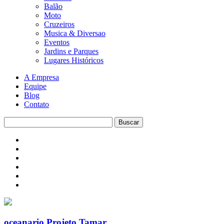
Balão
Moto
Cruzeiros
Musica & Diversao
Eventos
Jardins e Parques
Lugares Históricos
A Empresa
Equipe
Blog
Contato
oceanario Projeto Tamar