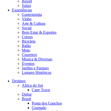
Resort
Safari
Experiências
Gastronomia
Vinho
Arte & Cultura
Social
Bem Estar & Esportes
Cursos
Bicicleta
Balão
Moto
Cruzeiros
Musica & Diversao
Eventos
Jardins e Parques
Lugares Históricos
Destinos
Africa do Sul
Cape Town
Dubai
Brasil
Ponta dos Ganchos
Gramado