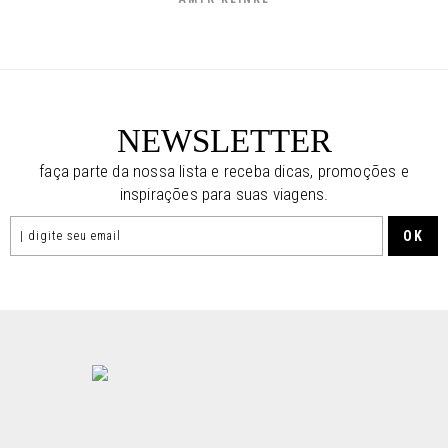
NEWSLETTER
faça parte da nossa lista e receba dicas, promoções e
inspirações para suas viagens.