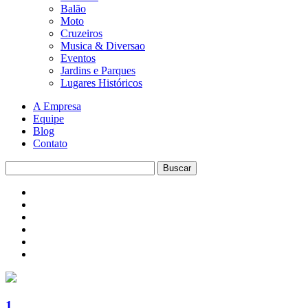
Balão
Moto
Cruzeiros
Musica & Diversao
Eventos
Jardins e Parques
Lugares Históricos
A Empresa
Equipe
Blog
Contato
1