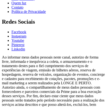
Quem faz
Contato
Política de Privacidade
Redes Sociais
Facebook
Instagram
Youtube
Pinterest
Linkedin
Ao informar meus dados pessoais neste canal, autorizo de forma
livre, informada e inequívoca a coleta, o armazenamento e o
tratamento destes para o fiel cumprimento dos serviços de
experiências de viagem, emissão de bilhetes aéreos, reserva de
hospedagem, reserva de veículos, organização de eventos, concierge
e cadastro para recebimento de cotações, pacotes, promoções e e-
mail marketing a serem realizados pela LONGE E PERTO.
Autorizo ainda, o compartilhamento de meus dados pessoais com
fornecedores e parceiros comerciais da Prime para a boa execução
desses serviços. Por fim, declaro estar ciente que meus dados
pessoais serão tratados pelo período necessário para a realização dos
serviços acima descritos e que posso alterá-los, excluí-los, bem