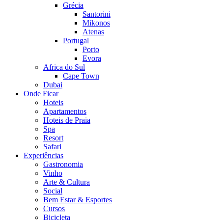
Grécia
Santorini
Mikonos
Atenas
Portugal
Porto
Evora
Africa do Sul
Cape Town
Dubai
Onde Ficar
Hoteis
Apartamentos
Hoteis de Praia
Spa
Resort
Safari
Experiências
Gastronomia
Vinho
Arte & Cultura
Social
Bem Estar & Esportes
Cursos
Bicicleta