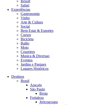
Resort
Safari
Experiências
Gastronomia
Vinho
Arte & Cultura
Social
Bem Estar & Esportes
Cursos
Bicicleta
Balão
Moto
Cruzeiros
Musica & Diversao
Eventos
Jardins e Parques
Lugares Históricos
Destinos
Brasil
Aracaju
São Paulo
Brota
Fortaleza
Jericoacoara