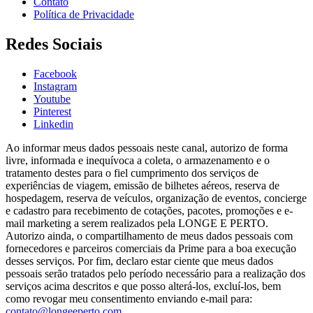
Contato
Política de Privacidade
Redes Sociais
Facebook
Instagram
Youtube
Pinterest
Linkedin
Ao informar meus dados pessoais neste canal, autorizo de forma
livre, informada e inequívoca a coleta, o armazenamento e o
tratamento destes para o fiel cumprimento dos serviços de
experiências de viagem, emissão de bilhetes aéreos, reserva de
hospedagem, reserva de veículos, organização de eventos, concierge
e cadastro para recebimento de cotações, pacotes, promoções e e-
mail marketing a serem realizados pela LONGE E PERTO.
Autorizo ainda, o compartilhamento de meus dados pessoais com
fornecedores e parceiros comerciais da Prime para a boa execução
desses serviços. Por fim, declaro estar ciente que meus dados
pessoais serão tratados pelo período necessário para a realização dos
serviços acima descritos e que posso alterá-los, excluí-los, bem
como revogar meu consentimento enviando e-mail para:
contato@longeeperto.com
.