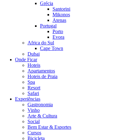
Grécia
Santorini
Mikonos
Atenas
Portugal
Porto
Evora
Africa do Sul
Cape Town
Dubai
Onde Ficar
Hoteis
Apartamentos
Hoteis de Praia
Spa
Resort
Safari
Experiências
Gastronomia
Vinho
Arte & Cultura
Social
Bem Estar & Esportes
Cursos
Bicicleta