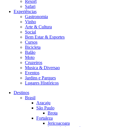
Resort
Safari
Experiências
Gastronomia
Vinho
Arte & Cultura
Social
Bem Estar & Esportes
Cursos
Bicicleta
Balão
Moto
Cruzeiros
Musica & Diversao
Eventos
Jardins e Parques
Lugares Históricos
Destinos
Brasil
Aracaju
São Paulo
Brota
Fortaleza
Jericoacoara