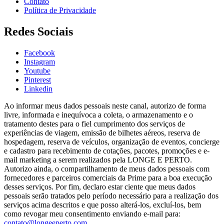
Contato
Política de Privacidade
Redes Sociais
Facebook
Instagram
Youtube
Pinterest
Linkedin
Ao informar meus dados pessoais neste canal, autorizo de forma
livre, informada e inequívoca a coleta, o armazenamento e o
tratamento destes para o fiel cumprimento dos serviços de
experiências de viagem, emissão de bilhetes aéreos, reserva de
hospedagem, reserva de veículos, organização de eventos, concierge
e cadastro para recebimento de cotações, pacotes, promoções e e-
mail marketing a serem realizados pela LONGE E PERTO.
Autorizo ainda, o compartilhamento de meus dados pessoais com
fornecedores e parceiros comerciais da Prime para a boa execução
desses serviços. Por fim, declaro estar ciente que meus dados
pessoais serão tratados pelo período necessário para a realização dos
serviços acima descritos e que posso alterá-los, excluí-los, bem
como revogar meu consentimento enviando e-mail para:
contato@longeeperto.com
.