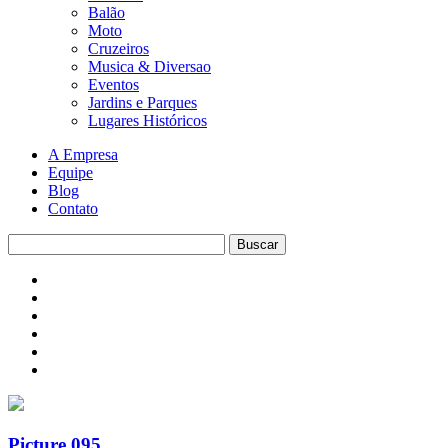
Balão
Moto
Cruzeiros
Musica & Diversao
Eventos
Jardins e Parques
Lugares Históricos
A Empresa
Equipe
Blog
Contato
Picture 095