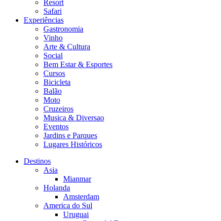
Resort
Safari
Experiências
Gastronomia
Vinho
Arte & Cultura
Social
Bem Estar & Esportes
Cursos
Bicicleta
Balão
Moto
Cruzeiros
Musica & Diversao
Eventos
Jardins e Parques
Lugares Históricos
Destinos
Asia
Mianmar
Holanda
Amsterdam
America do Sul
Uruguai