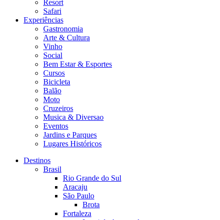
Resort
Safari
Experiências
Gastronomia
Arte & Cultura
Vinho
Social
Bem Estar & Esportes
Cursos
Bicicleta
Balão
Moto
Cruzeiros
Musica & Diversao
Eventos
Jardins e Parques
Lugares Históricos
Destinos
Brasil
Rio Grande do Sul
Aracaju
São Paulo
Brota
Fortaleza