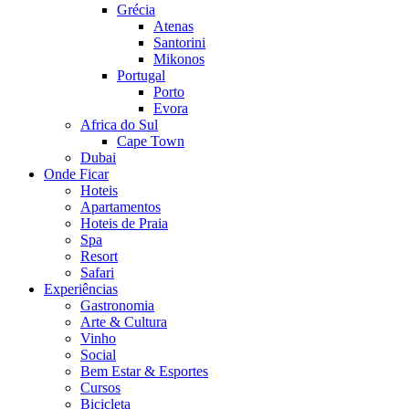
Grécia
Atenas
Santorini
Mikonos
Portugal
Porto
Evora
Africa do Sul
Cape Town
Dubai
Onde Ficar
Hoteis
Apartamentos
Hoteis de Praia
Spa
Resort
Safari
Experiências
Gastronomia
Arte & Cultura
Vinho
Social
Bem Estar & Esportes
Cursos
Bicicleta