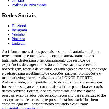
Contato
Política de Privacidade
Redes Sociais
Facebook
Instagram
Youtube
Pinterest
Linkedin
Ao informar meus dados pessoais neste canal, autorizo de forma
livre, informada e inequívoca a coleta, o armazenamento e o
tratamento destes para o fiel cumprimento dos serviços de
experiências de viagem, emissão de bilhetes aéreos, reserva de
hospedagem, reserva de veículos, organização de eventos, concierge
e cadastro para recebimento de cotações, pacotes, promoções e e-
mail marketing a serem realizados pela LONGE E PERTO.
Autorizo ainda, o compartilhamento de meus dados pessoais com
fornecedores e parceiros comerciais da Prime para a boa execução
desses serviços. Por fim, declaro estar ciente que meus dados
pessoais serão tratados pelo período necessário para a realização dos
serviços acima descritos e que posso alterá-los, excluí-los, bem
como revogar meu consentimento enviando e-mail para:
contato@longeeperto.com
.