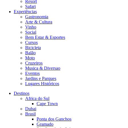
Resort
Safari
Experiências
Gastronomia
Arte & Cultura
Vinho
Social
Bem Estar & Esportes
Cursos
Bicicleta
Balão
Moto
Cruzeiros
Musica & Diversao
Eventos
Jardins e Parques
Lugares Históricos
Destinos
Africa do Sul
Cape Town
Dubai
Brasil
Ponta dos Ganchos
Gramado