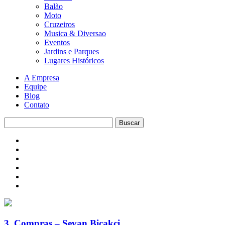
Balão
Moto
Cruzeiros
Musica & Diversao
Eventos
Jardins e Parques
Lugares Históricos
A Empresa
Equipe
Blog
Contato
3. Compras – Sevan Bicakci