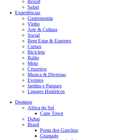
Resort
Safari
Experiências
Gastronomia
Vinho
Arte & Cultura
Social
Bem Estar & Esportes
Cursos
Bicicleta
Balão
Moto
Cruzeiros
Musica & Diversao
Eventos
Jardins e Parques
Lugares Históricos
Destinos
Africa do Sul
Cape Town
Dubai
Brasil
Ponta dos Ganchos
Gramado