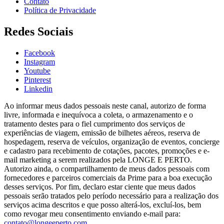
Contato
Política de Privacidade
Redes Sociais
Facebook
Instagram
Youtube
Pinterest
Linkedin
Ao informar meus dados pessoais neste canal, autorizo de forma
livre, informada e inequívoca a coleta, o armazenamento e o
tratamento destes para o fiel cumprimento dos serviços de
experiências de viagem, emissão de bilhetes aéreos, reserva de
hospedagem, reserva de veículos, organização de eventos, concierge
e cadastro para recebimento de cotações, pacotes, promoções e e-
mail marketing a serem realizados pela LONGE E PERTO.
Autorizo ainda, o compartilhamento de meus dados pessoais com
fornecedores e parceiros comerciais da Prime para a boa execução
desses serviços. Por fim, declaro estar ciente que meus dados
pessoais serão tratados pelo período necessário para a realização dos
serviços acima descritos e que posso alterá-los, excluí-los, bem
como revogar meu consentimento enviando e-mail para:
contato@longeeperto.com
.