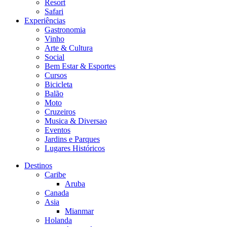
Resort
Safari
Experiências
Gastronomia
Vinho
Arte & Cultura
Social
Bem Estar & Esportes
Cursos
Bicicleta
Balão
Moto
Cruzeiros
Musica & Diversao
Eventos
Jardins e Parques
Lugares Históricos
Destinos
Caribe
Aruba
Canada
Asia
Mianmar
Holanda