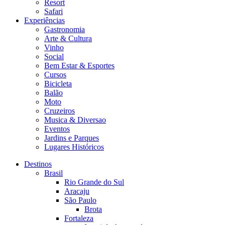
Resort
Safari
Experiências
Gastronomia
Arte & Cultura
Vinho
Social
Bem Estar & Esportes
Cursos
Bicicleta
Balão
Moto
Cruzeiros
Musica & Diversao
Eventos
Jardins e Parques
Lugares Históricos
Destinos
Brasil
Rio Grande do Sul
Aracaju
São Paulo
Brota
Fortaleza