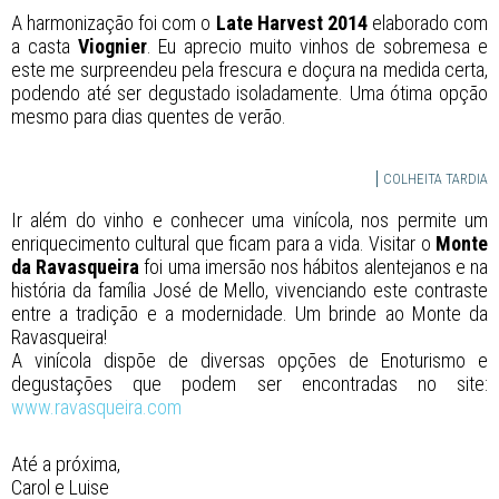
A harmonização foi com o
Late Harvest 2014
elaborado com
a casta
Viognier
. Eu aprecio muito vinhos de sobremesa e
este me surpreendeu pela frescura e doçura na medida certa,
podendo até ser degustado isoladamente. Uma ótima opção
mesmo para dias quentes de verão.
COLHEITA TARDIA
Ir além do vinho e conhecer uma vinícola, nos permite um
enriquecimento cultural que ficam para a vida. Visitar o
Monte
da Ravasqueira
foi uma imersão nos hábitos alentejanos e na
história da família José de Mello, vivenciando este contraste
entre a tradição e a modernidade. Um brinde ao Monte da
Ravasqueira!
A vinícola dispõe de diversas opções de Enoturismo e
degustações que podem ser encontradas no site:
www.ravasqueira.com
Até a próxima,
Carol e Luise