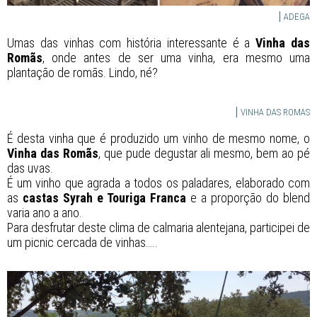
ADEGA
Umas das vinhas com história interessante é a
Vinha das
Romãs
, onde antes de ser uma vinha, era mesmo uma
plantação de romãs. Lindo, né?
VINHA DAS ROMAS
É desta vinha que é produzido um vinho de mesmo nome, o
Vinha das Romãs
, que pude degustar ali mesmo, bem ao pé
das uvas.
É um vinho que agrada a todos os paladares, elaborado com
as
castas Syrah e Touriga Franca
e a proporção do blend
varia ano a ano.
Para desfrutar deste clima de calmaria alentejana, participei de
um picnic cercada de vinhas…..