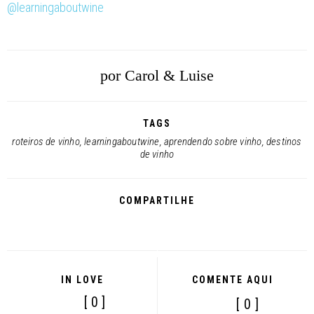
@learningaboutwine
por
Carol & Luise
TAGS
roteiros de vinho
,
learningaboutwine
,
aprendendo sobre vinho
,
destinos
de vinho
COMPARTILHE
IN LOVE
COMENTE AQUI
[ 0 ]
[ 0 ]