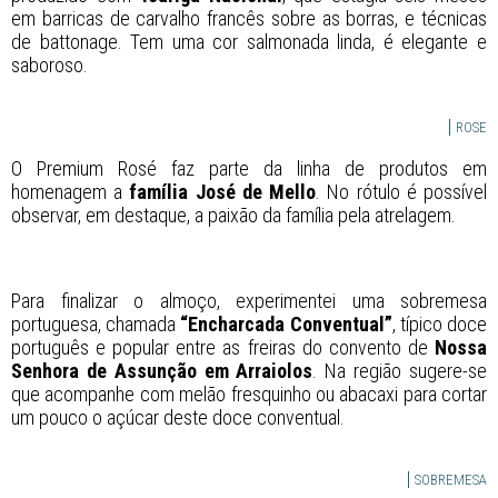
em barricas de carvalho francês sobre as borras, e técnicas
de battonage. Tem uma cor salmonada linda, é elegante e
saboroso.
ROSE
O Premium Rosé faz parte da linha de produtos em
homenagem a
família José de Mello
. No rótulo é possível
observar, em destaque, a paixão da família pela atrelagem.
Para finalizar o almoço, experimentei uma sobremesa
portuguesa, chamada
“Encharcada Conventual”
, típico doce
português e popular entre as freiras do convento de
Nossa
Senhora de Assunção em Arraiolos
. Na região sugere-se
que acompanhe com melão fresquinho ou abacaxi para cortar
um pouco o açúcar deste doce conventual.
SOBREMESA