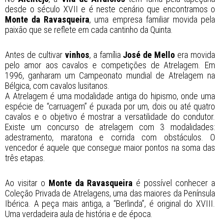
desde o século XVII e é neste cenário que encontramos o
Monte da Ravasqueira
, uma empresa familiar movida pela
paixão que se reflete em cada cantinho da Quinta.
Antes de cultivar
vinhos
, a família
José de Mello
era movida
pelo amor aos cavalos e competições de Atrelagem. Em
1996, ganharam um Campeonato mundial de Atrelagem na
Bélgica, com cavalos lusitanos.
A Atrelagem é uma modalidade antiga do hipismo, onde uma
espécie de “carruagem” é puxada por um, dois ou até quatro
cavalos e o objetivo é mostrar a versatilidade do condutor.
Existe um concurso de atrelagem com 3 modalidades:
adestramento, maratona e corrida com obstáculos. O
vencedor é aquele que consegue maior pontos na soma das
três etapas.
Ao visitar o
Monte da Ravasqueira
é possível conhecer a
Coleção Privada de Atrelagens, uma das maiores da Península
Ibérica. A peça mais antiga, a “Berlinda”, é original do XVIII.
Uma verdadeira aula de história e de época.